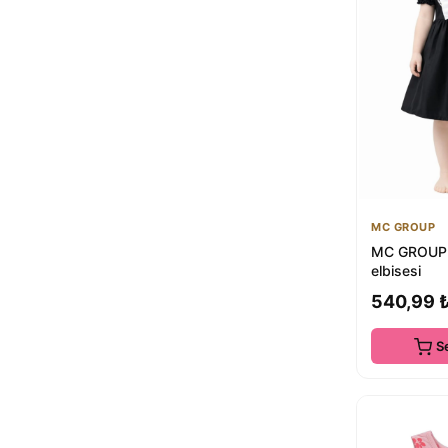
MC GROUP
MC GROUP 
elbisesi
540,99 
S