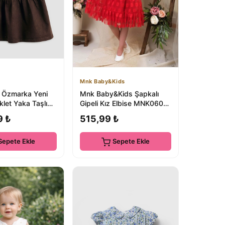
Mnk Baby&Kids
i Özmarka Yeni
Mnk Baby&Kids Şapkalı
klet Yaka Taşlı
Gipeli Kız Elbise MNK0609
 Jean Elbise
KIRMIZI
9 ₺
515,99 ₺
Sepete Ekle
Sepete Ekle