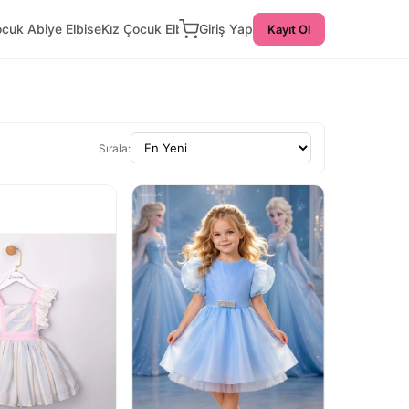
ocuk Abiye Elbise
Kız Çocuk Elbise
Giriş Yap
Kayıt Ol
Sırala: