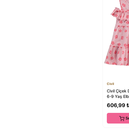
Civil
Civil Çiçek 
6-9 Yaş El
606,99 
S