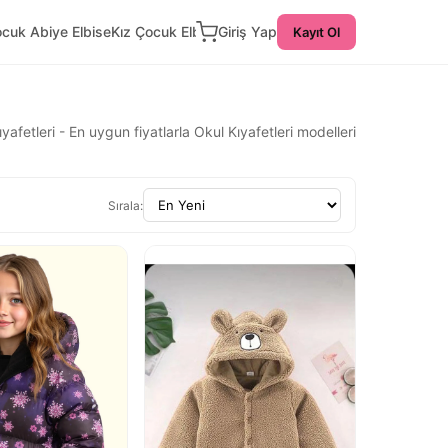
ocuk Abiye Elbise
Kız Çocuk Elbise
Giriş Yap
Kayıt Ol
yafetleri - En uygun fiyatlarla Okul Kıyafetleri modelleri
Sırala: