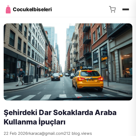
Cocukelbiseleri
Şehirdeki Dar Sokaklarda Araba
Kullanma İpuçları
22 Feb 2026
rkaraca@gmail.com
212 blog.views