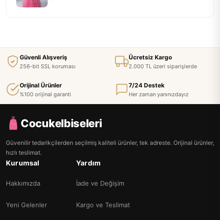
Güvenli Alışveriş
Ücretsiz Kargo
256-bit SSL koruması
2.000 TL üzeri siparişlerde
Orijinal Ürünler
7/24 Destek
%100 orijinal garanti
Her zaman yanınızdayız
Cocukelbiseleri
Güvenilir tedarikçilerden seçilmiş kaliteli ürünler, tek adreste. Orijinal ürünler,
hızlı teslimat.
Kurumsal
Yardım
Hakkımızda
İade ve Değişim
Yeni Gelenler
Kargo ve Teslimat