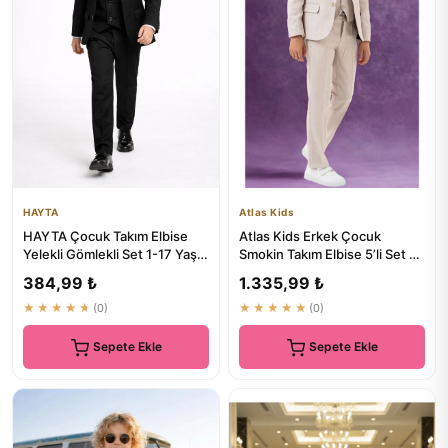
HAYTA
Atlas Kids
HAYTA Çocuk Takım Elbise
Atlas Kids Erkek Çocuk
Yelekli Gömlekli Set 1-17 Yaş
Smokin Takım Elbise 5’li Set -
Siyah
Ceketli Pantolonlu Yele...
384,99 ₺
1.335,99 ₺
★★★★★
(0)
★★★★★
(0)
Sepete Ekle
Sepete Ekle