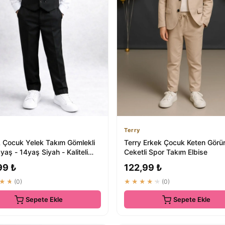
Terry
Çocuk Yelek Takım Gömlekli
Terry Erkek Çocuk Keten Görü
yaş - 14yaş Siyah - Kaliteli
Ceketli Spor Takım Elbise
Giyim
99 ₺
122,99 ₺
★★
(0)
★★★★★
(0)
Sepete Ekle
Sepete Ekle