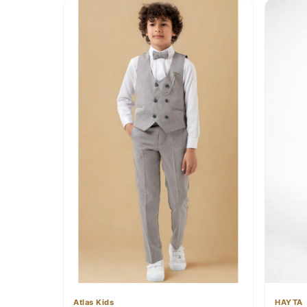
Atlas Kids
HAYTA