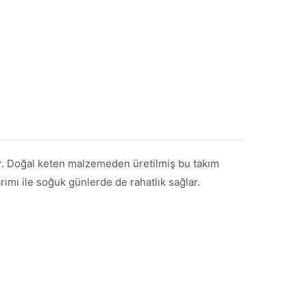
ktir. Doğal keten malzemeden üretilmiş bu takım
arımı ile soğuk günlerde de rahatlık sağlar.