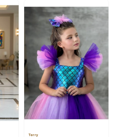
Terry