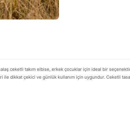
salaş ceketli takım elbise, erkek çocuklar için ideal bir seçene
leri ile dikkat çekici ve günlük kullanım için uygundur. Ceketli tas