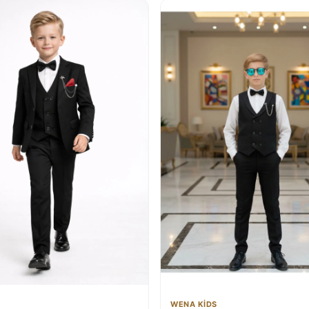
WENA KİDS