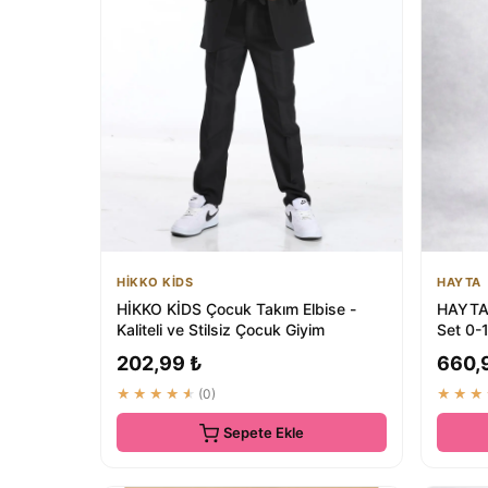
HİKKO KİDS
HAYTA
HİKKO KİDS Çocuk Takım Elbise -
HAYTA 
Kaliteli ve Stilsiz Çocuk Giyim
Set 0-1
Çocuk 
202,99 ₺
660,
★★★★★
(0)
★★★
Sepete Ekle