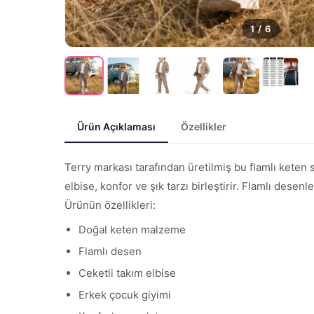
1
/
6
Ürün Açıklaması
Özellikler
Terry markası tarafından üretilmiş bu flamlı keten 
elbise, konfor ve şık tarzı birleştirir. Flamlı desen
Ürünün özellikleri:
Doğal keten malzeme
Flamlı desen
Ceketli takım elbise
Erkek çocuk giyimi