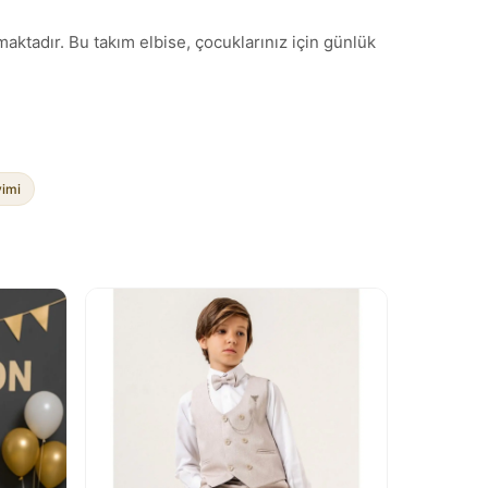
aktadır. Bu takım elbise, çocuklarınız için günlük
yimi