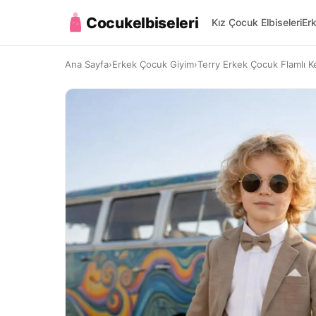
Cocukelbiseleri
Kız Çocuk Elbiseleri
Er
Ana Sayfa
›
Erkek Çocuk Giyim
›
Terry Erkek Çocuk Flamlı Ke