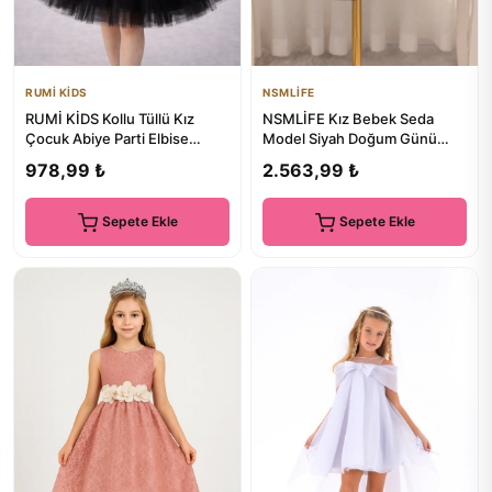
RUMİ KİDS
NSMLİFE
RUMİ KİDS Kollu Tüllü Kız
NSMLİFE Kız Bebek Seda
Çocuk Abiye Parti Elbise
Model Siyah Doğum Günü
SİMLİ
Elbise
978,99 ₺
2.563,99 ₺
Sepete Ekle
Sepete Ekle