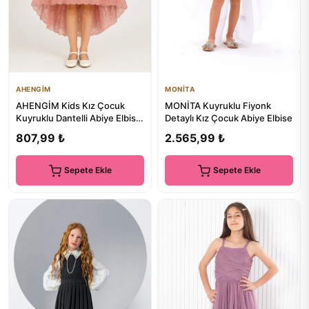
AHENGİM
MONİTA
AHENGİM Kids Kız Çocuk
MONİTA Kuyruklu Fiyonk
Kuyruklu Dantelli Abiye Elbise
Detaylı Kız Çocuk Abiye Elbise
Ak2208
807,99 ₺
2.565,99 ₺
Sepete Ekle
Sepete Ekle