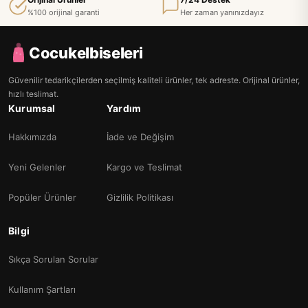
%100 orijinal garanti
Her zaman yanınızdayız
Cocukelbiseleri
Güvenilir tedarikçilerden seçilmiş kaliteli ürünler, tek adreste. Orijinal ürünler,
hızlı teslimat.
Kurumsal
Yardım
Hakkımızda
İade ve Değişim
Yeni Gelenler
Kargo ve Teslimat
Popüler Ürünler
Gizlilik Politikası
Bilgi
Sıkça Sorulan Sorular
Kullanım Şartları