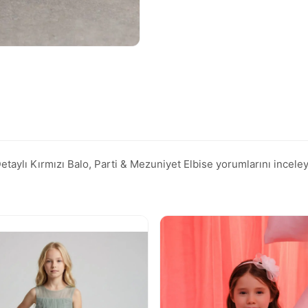
ylı Kırmızı Balo, Parti & Mezuniyet Elbise yorumlarını inceleyin,