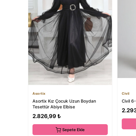
Asortix
Civil
Asortix Kız Çocuk Uzun Boydan
Civil 6
Tesettür Abiye Elbise
2.29
2.826,99 ₺
Sepete Ekle