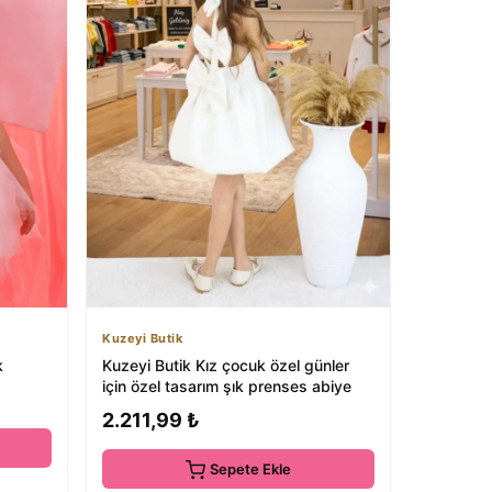
Kuzeyi Butik
k
Kuzeyi Butik Kız çocuk özel günler
için özel tasarım şık prenses abiye
2.211,99 ₺
Sepete Ekle