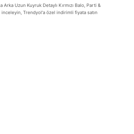
a Arka Uzun Kuyruk Detaylı Kırmızı Balo, Parti &
nceleyin, Trendyol'a özel indirimli fiyata satın