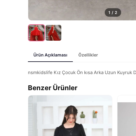
1
/
2
Ürün Açıklaması
Özellikler
nsmkidslife Kız Çocuk Ön kısa Arka Uzun Kuyruk Deta
Benzer Ürünler