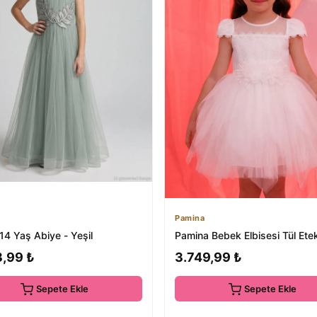
Pamina
-14 Yaş Abiye - Yeşil
Pamina Bebek Elbisesi Tül Ete
3,99 ₺
3.749,99 ₺
Sepete Ekle
Sepete Ekle