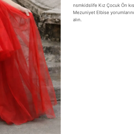
nsmkidslife Kız Çocuk Ön kıs
Mezuniyet Elbise yorumlarını i
alın.