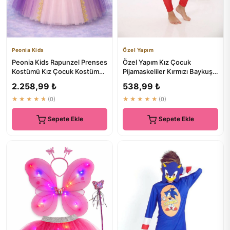
Peonia Kids
Özel Yapım
Peonia Kids Rapunzel Prenses
Özel Yapım Kız Çocuk
Kostümü Kız Çocuk Kostümü
Pijamaskeliler Kırmızı Baykuş
Taçlı Pelerinli Tarlat...
Kostümü 2406
2.258,99 ₺
538,99 ₺
★★★★★
(0)
★★★★★
(0)
Sepete Ekle
Sepete Ekle