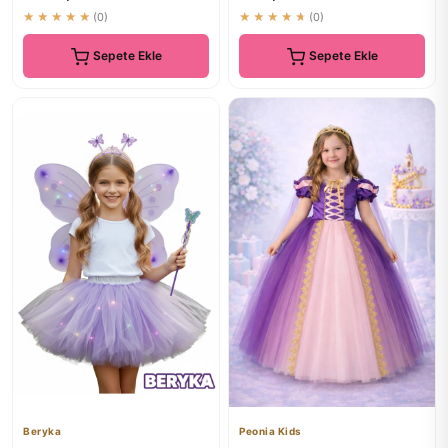
★★★★★
(0)
★★★★★
(0)
Sepete Ekle
Sepete Ekle
Beryka
Peonia Kids