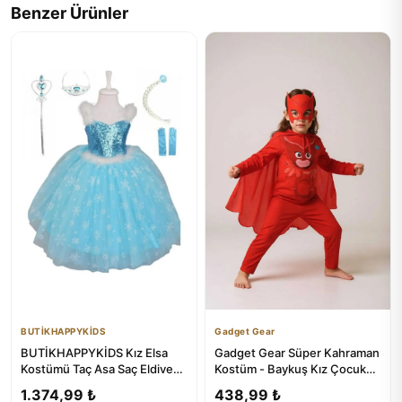
Benzer Ürünler
BUTİKHAPPYKİDS
Gadget Gear
BUTİKHAPPYKİDS Kız Elsa
Gadget Gear Süper Kahraman
Kostümü Taç Asa Saç Eldiven
Kostüm - Baykuş Kız Çocuk
Hediyeli
Kostümü
1.374,99 ₺
438,99 ₺