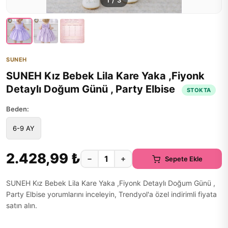
1
/
3
SUNEH
SUNEH Kız Bebek Lila Kare Yaka ,Fiyonk
Detaylı Doğum Günü , Party Elbise
STOKTA
Beden:
6-9 AY
2.428,99 ₺
−
+
Sepete Ekle
SUNEH Kız Bebek Lila Kare Yaka ,Fiyonk Detaylı Doğum Günü ,
Party Elbise yorumlarını inceleyin, Trendyol'a özel indirimli fiyata
satın alın.