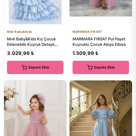
Mnk Baby&Kids
MARMARA FIRSAT
Mnk Baby&Kids Kız Çocuk
MARMARA FIRSAT Pul Payet
Eklenebilir Kuyruk Detaylı,
Kuyruklu Çocuk Abiye Elbise
Taçlı Aspendos Abiye Part...
3.029,99 ₺
1.509,99 ₺
Sepete Ekle
Sepete Ekle