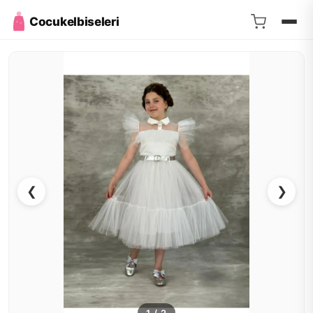
Cocukelbiseleri
❮
❯