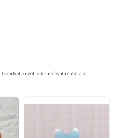
endyol'a özel indirimli fiyata satın alın.