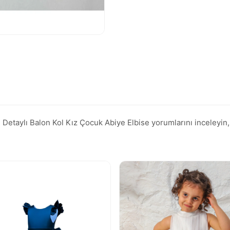
taylı Balon Kol Kız Çocuk Abiye Elbise yorumlarını inceleyin, Tr