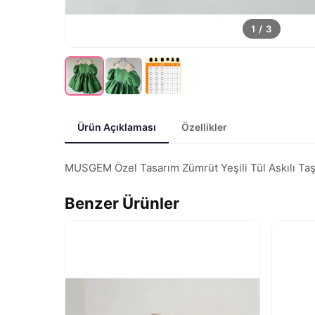
1
/
3
Ürün Açıklaması
Özellikler
MUSGEM Özel Tasarım Zümrüt Yeşili Tül Askılı Taş De
Benzer Ürünler