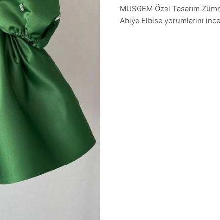
MUSGEM Özel Tasarım Zümrüt 
Abiye Elbise yorumlarını incel