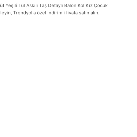
Yeşili Tül Askılı Taş Detaylı Balon Kol Kız Çocuk
eyin, Trendyol'a özel indirimli fiyata satın alın.