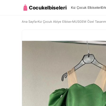
Cocukelbiseleri
Kız Çocuk Elbiseleri
Er
Ana Sayfa
›
Kız Çocuk Abiye Elbise
›
MUSGEM Özel Tasarım Zü