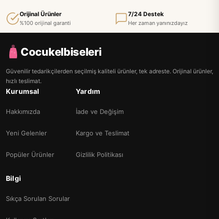
Orijinal Ürünler
7/24 Destek
%100 orijinal garanti
Her zaman yanınızdayız
Cocukelbiseleri
Güvenilir tedarikçilerden seçilmiş kaliteli ürünler, tek adreste. Orijinal ürünler,
hızlı teslimat.
Kurumsal
Yardım
Hakkımızda
İade ve Değişim
Yeni Gelenler
Kargo ve Teslimat
Popüler Ürünler
Gizlilik Politikası
Bilgi
Sıkça Sorulan Sorular