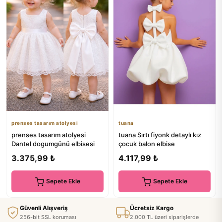
prenses tasarım atolyesi
tuana
prenses tasarım atolyesi
tuana Sırtı fiyonk detaylı kız
Dantel dogumgünü elbisesi
çocuk balon elbise
3.375,99 ₺
4.117,99 ₺
Sepete Ekle
Sepete Ekle
Güvenli Alışveriş
Ücretsiz Kargo
256-bit SSL koruması
2.000 TL üzeri siparişlerde