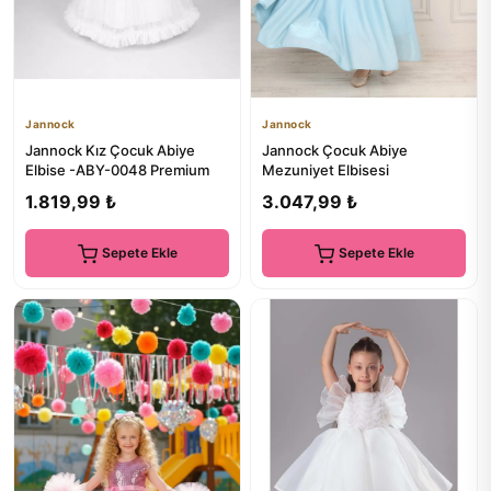
Jannock
Jannock
Jannock Kız Çocuk Abiye
Jannock Çocuk Abiye
Elbise -ABY-0048 Premium
Mezuniyet Elbisesi
1.819,99 ₺
3.047,99 ₺
Sepete Ekle
Sepete Ekle