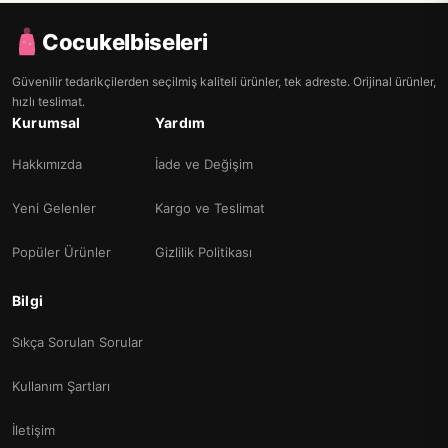
Cocukelbiseleri
Güvenilir tedarikçilerden seçilmiş kaliteli ürünler, tek adreste. Orijinal ürünler,
hızlı teslimat.
Kurumsal
Yardım
Hakkımızda
İade ve Değişim
Yeni Gelenler
Kargo ve Teslimat
Popüler Ürünler
Gizlilik Politikası
Bilgi
Sıkça Sorulan Sorular
Kullanım Şartları
İletişim