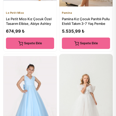
Le Petit Mico
Pamina
Le Petit Mico Kız Çocuk Özel
Pamina Kız Çocuk Parıltılı Pullu
Tasarım Elbise, Abiye Ashley
Etekli Takım 3-7 Yaş Pembe
674,99 ₺
5.535,99 ₺
Sepete Ekle
Sepete Ekle