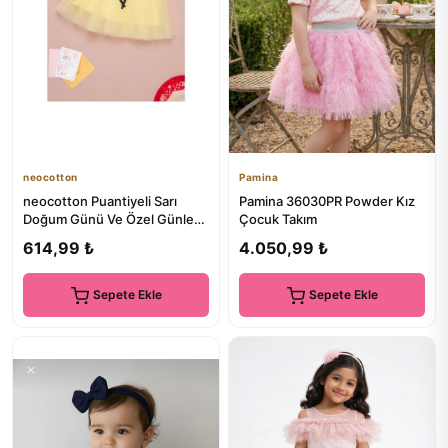
neocotton
Pamina
neocotton Puantiyeli Sarı
Pamina 36030PR Powder Kız
Doğum Günü Ve Özel Günler
Çocuk Takım
Için Kız Çocuk Tüllü Elbise
614,99 ₺
4.050,99 ₺
Sepete Ekle
Sepete Ekle