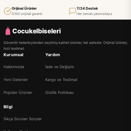
Orijinal Ürünler
7/24 Destek
%100 orijinal garanti
Her zaman yanınızdayız
Cocukelbiseleri
Güvenilir tedarikçilerden seçilmiş kaliteli ürünler, tek adreste. Orijinal ürünler,
hızlı teslimat.
Kurumsal
Yardım
Hakkımızda
İade ve Değişim
Yeni Gelenler
Kargo ve Teslimat
Popüler Ürünler
Gizlilik Politikası
Bilgi
Sıkça Sorulan Sorular