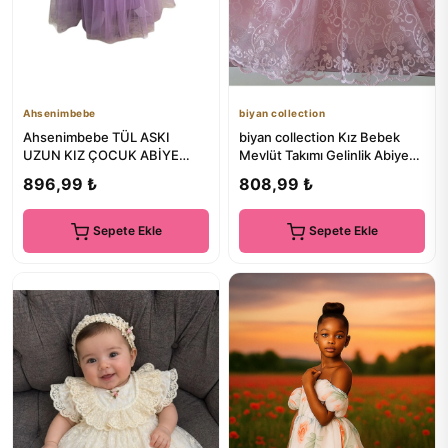
Ahsenimbebe
biyan collection
Ahsenimbebe TÜL ASKI
biyan collection Kız Bebek
UZUN KIZ ÇOCUK ABİYE
Mevlüt Takımı Gelinlik Abiye
ELBİSE
Elbise Bebek Doğum Ba...
896,99 ₺
808,99 ₺
Sepete Ekle
Sepete Ekle