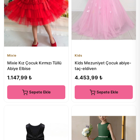
Mixie
Kids
Mixie Kız Çocuk Kırmızı Tüllü
Kids Mezuniyet Çocuk abiye-
Abiye Elbise
taç-eldiven
1.147,99 ₺
4.453,99 ₺
Sepete Ekle
Sepete Ekle