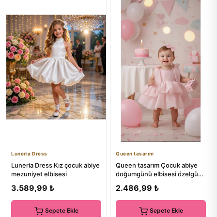
Luneria Dress
Queen tasarım
Luneria Dress Kız çocuk abiye
Queen tasarım Çocuk abiye
mezuniyet elbisesi
doğumgünü elbisesi özelgün
elbisesi
3.589,99 ₺
2.486,99 ₺
Sepete Ekle
Sepete Ekle