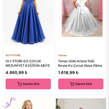
GLY STORE
Tomac
GLY STORE KIZ ÇOCUK
Tomac Güllü Kristal Tüllü
MEZUNİYET & DÜĞÜN ABİYE
Beyaz Kız Çocuk Abiye Elbise
4.995,99 ₺
1.618,99 ₺
Sepete Ekle
Sepete Ekle