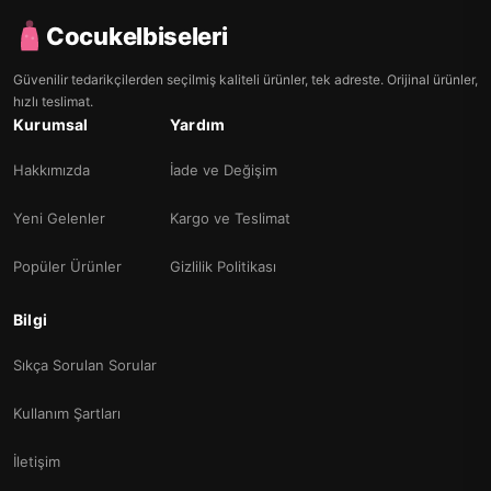
Cocukelbiseleri
Güvenilir tedarikçilerden seçilmiş kaliteli ürünler, tek adreste. Orijinal ürünler,
hızlı teslimat.
Kurumsal
Yardım
Hakkımızda
İade ve Değişim
Yeni Gelenler
Kargo ve Teslimat
Popüler Ürünler
Gizlilik Politikası
Bilgi
Sıkça Sorulan Sorular
Kullanım Şartları
İletişim