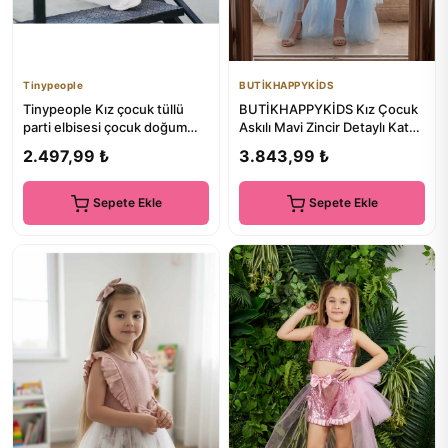
Tinypeople
BUTİKHAPPYKİDS
Tinypeople Kız çocuk tüllü
BUTİKHAPPYKİDS Kız Çocuk
parti elbisesi çocuk doğum
Askılı Mavi Zincir Detaylı Kat
günü elbisesi beyaz abi...
Etekli Kuyruklu Abiye...
2.497,99 ₺
3.843,99 ₺
Sepete Ekle
Sepete Ekle