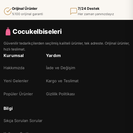
Orijinal Ürünler
7/24 Destek
%100 orijinal garanti
Her zaman yanınızdayız
Cocukelbiseleri
Güvenilir tedarikçilerden seçilmiş kaliteli ürünler, tek adreste. Orijinal ürünler,
hızlı teslimat.
Kurumsal
Yardım
Hakkımızda
İade ve Değişim
Yeni Gelenler
Kargo ve Teslimat
Popüler Ürünler
Gizlilik Politikası
Bilgi
Sıkça Sorulan Sorular