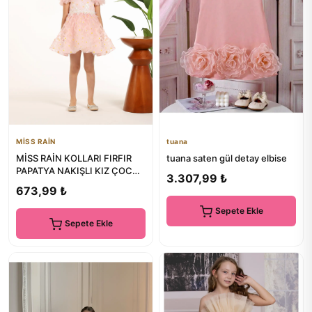
MİSS RAİN
tuana
MİSS RAİN KOLLARI FIRFIR
tuana saten gül detay elbise
PAPATYA NAKIŞLI KIZ ÇOCUK
3.307,99 ₺
TÜL ABİYE ELBİSE
673,99 ₺
Sepete Ekle
Sepete Ekle