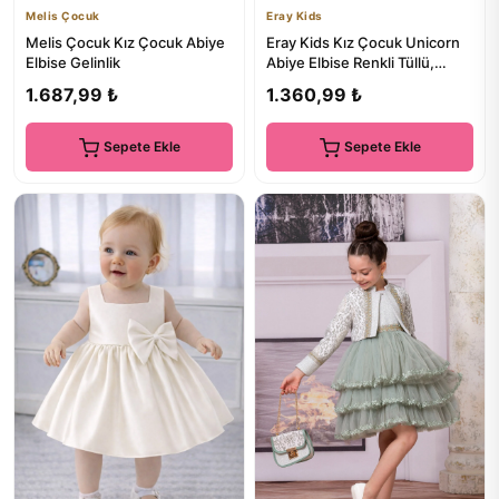
Melis Çocuk
Eray Kids
Melis Çocuk Kız Çocuk Abiye
Eray Kids Kız Çocuk Unicorn
Elbise Gelinlik
Abiye Elbise Renkli Tüllü,
Doğum Günü Ve Parti Ko...
1.687,99 ₺
1.360,99 ₺
Sepete Ekle
Sepete Ekle