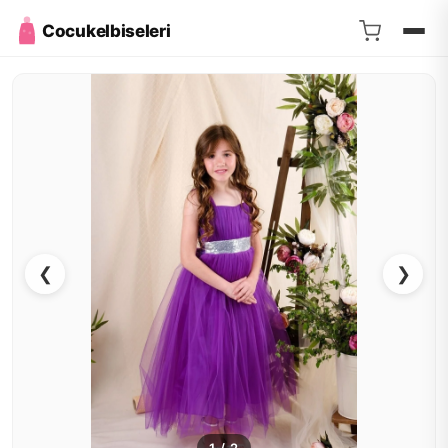
Cocukelbiseleri
❮
❯