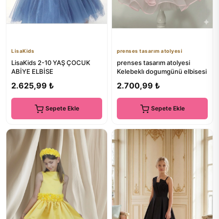
LisaKids
prenses tasarım atolyesi
LisaKids 2-10 YAŞ ÇOCUK
prenses tasarım atolyesi
ABİYE ELBİSE
Kelebeklı dogumgünü elbisesi
2.625,99 ₺
2.700,99 ₺
Sepete Ekle
Sepete Ekle