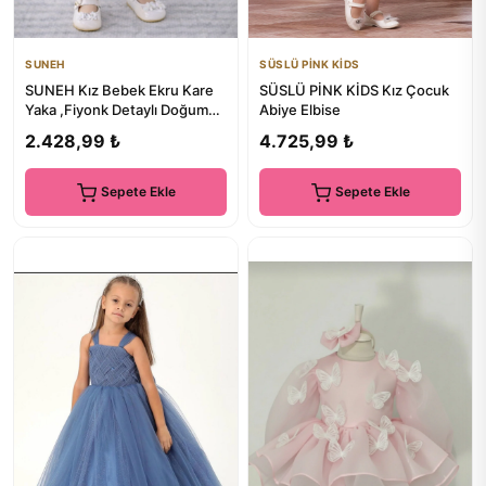
SUNEH
SÜSLÜ PİNK KİDS
SUNEH Kız Bebek Ekru Kare
SÜSLÜ PİNK KİDS Kız Çocuk
Yaka ,Fiyonk Detaylı Doğum
Abiye Elbise
Günü , Party Elbise
2.428,99 ₺
4.725,99 ₺
Sepete Ekle
Sepete Ekle