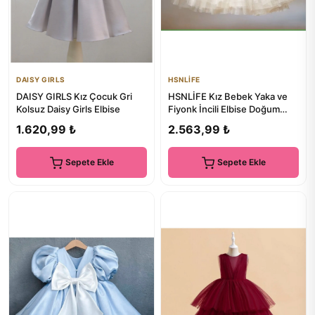
DAISY GIRLS
HSNLİFE
DAISY GIRLS Kız Çocuk Gri
HSNLİFE Kız Bebek Yaka ve
Kolsuz Daisy Girls Elbise
Fiyonk İncili Elbise Doğum
günü Elbise Kız Çocuk...
1.620,99 ₺
2.563,99 ₺
Sepete Ekle
Sepete Ekle