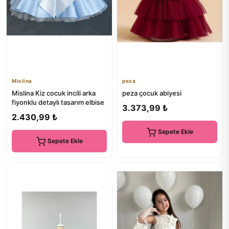
Mislina
peza
Mislina Kiz cocuk incili arka
peza çocuk abiyesi
fiyonklu detaylı tasarım elbise
3.373,99 ₺
2.430,99 ₺
Sepete Ekle
Sepete Ekle