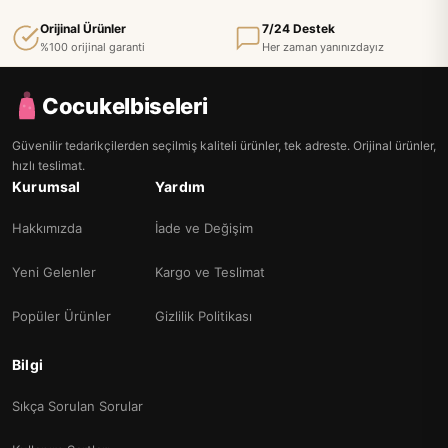
Orijinal Ürünler
7/24 Destek
%100 orijinal garanti
Her zaman yanınızdayız
Cocukelbiseleri
Güvenilir tedarikçilerden seçilmiş kaliteli ürünler, tek adreste. Orijinal ürünler,
hızlı teslimat.
Kurumsal
Yardım
Hakkımızda
İade ve Değişim
Yeni Gelenler
Kargo ve Teslimat
Popüler Ürünler
Gizlilik Politikası
Bilgi
Sıkça Sorulan Sorular