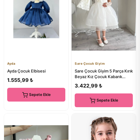
Ayda
Sare Çocuk Giyim
Ayda Çocuk Elbisesi
Sare Çocuk Giyim 5 Parça Kırık
Beyaz Kız Çocuk Kabarık
1.555,99 ₺
Çiçek Motifli Abiye Dü...
3.422,99 ₺
Sepete Ekle
Sepete Ekle