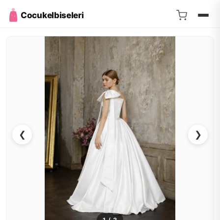
Cocukelbiseleri
❮
❯