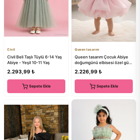
Civil
Queen tasarım
Civil Beli Taşlı Tüylü 6-14 Yaş
Queen tasarım Çocuk Abiye
Abiye - Yeşil 10-11 Yaş
doğumgünü elbisesi özel gün
elbisesi
2.293,99 ₺
2.226,99 ₺
Sepete Ekle
Sepete Ekle