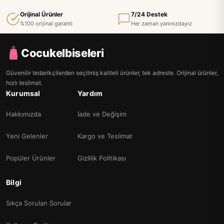
Orijinal Ürünler
7/24 Destek
%100 orijinal garanti
Her zaman yanınızdayız
Cocukelbiseleri
Güvenilir tedarikçilerden seçilmiş kaliteli ürünler, tek adreste. Orijinal ürünler,
hızlı teslimat.
Kurumsal
Yardım
Hakkımızda
İade ve Değişim
Yeni Gelenler
Kargo ve Teslimat
Popüler Ürünler
Gizlilik Politikası
Bilgi
Sıkça Sorulan Sorular