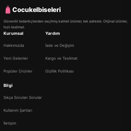
Cocukelbiseleri
Güvenilir tedarikçilerden seçilmiş kaliteli ürünler, tek adreste. Orijinal ürünler,
hızlı teslimat.
Kurumsal
Yardım
Hakkımızda
İade ve Değişim
Yeni Gelenler
Kargo ve Teslimat
Popüler Ürünler
Gizlilik Politikası
Bilgi
Sıkça Sorulan Sorular
Kullanım Şartları
İletişim