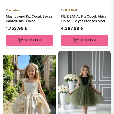
Mashotrend
FİLİZ ŞANAL
Mashotrend Kız Çocuk Beyaz
FİLİZ ŞANAL Kız Çocuk Abiye
Dantelli Taşlı Elbise
Elbise – Beyaz Prenses Model
Fiyonk Detaylı Nikah...
1.753,99 ₺
4.387,99 ₺
Sepete Ekle
Sepete Ekle