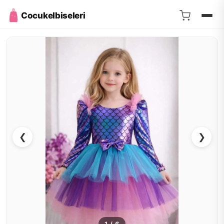
Cocukelbiseleri
❮
❯