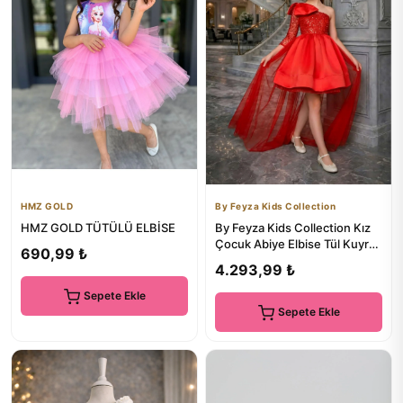
HMZ GOLD
By Feyza Kids Collection
HMZ GOLD TÜTÜLÜ ELBİSE
By Feyza Kids Collection Kız
Çocuk Abiye Elbise Tül Kuyruk
690,99 ₺
Çıkarılabilir Toka...
4.293,99 ₺
Sepete Ekle
Sepete Ekle