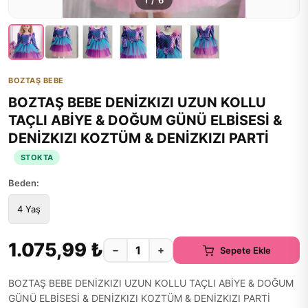
1
/
6
BOZTAŞ BEBE
BOZTAŞ BEBE DENİZKIZI UZUN KOLLU
TAÇLI ABİYE & DOĞUM GÜNÜ ELBİSESİ &
DENİZKIZI KOZTÜM & DENİZKIZI PARTİ
STOKTA
Beden:
4 Yaş
1.075,99 ₺
−
+
Sepete Ekle
BOZTAŞ BEBE DENİZKIZI UZUN KOLLU TAÇLI ABİYE & DOĞUM
GÜNÜ ELBİSESİ & DENİZKIZI KOZTÜM & DENİZKIZI PARTİ