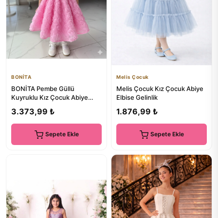
BONİTA
Melis Çocuk
BONİTA Pembe Güllü
Melis Çocuk Kız Çocuk Abiye
Kuyruklu Kız Çocuk Abiye
Elbise Gelinlik
Elbise
3.373,99 ₺
1.876,99 ₺
Sepete Ekle
Sepete Ekle