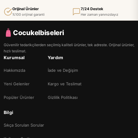
Orijinal Ürünler
7/24 Destek
%100 orijinal garanti
Her zaman yanınızdayız
Cocukelbiseleri
Güvenilir tedarikçilerden seçilmiş kaliteli ürünler, tek adreste. Orijinal ürünler,
hızlı teslimat.
Kurumsal
Yardım
Hakkımızda
İade ve Değişim
Yeni Gelenler
Kargo ve Teslimat
Popüler Ürünler
Gizlilik Politikası
Bilgi
Sıkça Sorulan Sorular