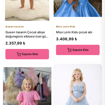
Queen tasarım
Miss Lorin Kids
Queen tasarım Çocuk abiye
Miss Lorin Kids çocuk abi
doğumgünü elbisesi özel gün
3.406,99 ₺
elbisesi
2.357,99 ₺
Sepete Ekle
Sepete Ekle