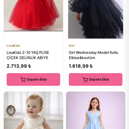
LisaKids
Girl
LisaKids 2-10 YAŞ PLİSE
Girl Wednesday Model Kollu
ÇİÇEK GELİNLİK ABİYE
Elbise&kostüm
2.713,99 ₺
1.618,99 ₺
Sepete Ekle
Sepete Ekle