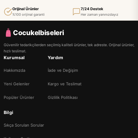
Orijinal Ürünler
7/24 Destek
%100 orijinal garanti
Her zaman yanınızdayız
Cocukelbiseleri
Güvenilir tedarikçilerden seçilmiş kaliteli ürünler, tek adreste. Orijinal ürünler,
hızlı teslimat.
Kurumsal
Yardım
Hakkımızda
İade ve Değişim
Yeni Gelenler
Kargo ve Teslimat
Popüler Ürünler
Gizlilik Politikası
Bilgi
Sıkça Sorulan Sorular