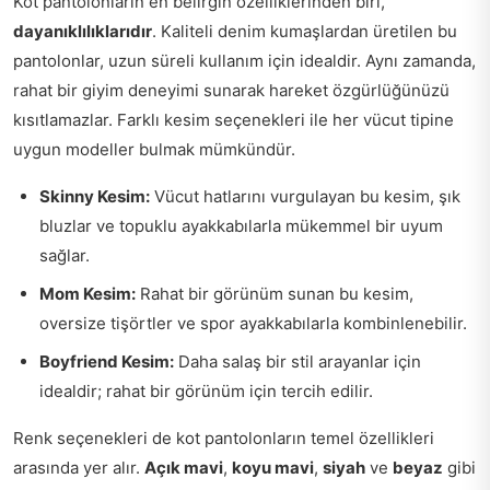
Kot pantolonların en belirgin özelliklerinden biri,
dayanıklılıklarıdır
. Kaliteli denim kumaşlardan üretilen bu
pantolonlar, uzun süreli kullanım için idealdir. Aynı zamanda,
rahat bir giyim deneyimi sunarak hareket özgürlüğünüzü
kısıtlamazlar. Farklı kesim seçenekleri ile her vücut tipine
uygun modeller bulmak mümkündür.
Skinny Kesim:
Vücut hatlarını vurgulayan bu kesim, şık
bluzlar ve topuklu ayakkabılarla mükemmel bir uyum
sağlar.
Mom Kesim:
Rahat bir görünüm sunan bu kesim,
oversize tişörtler ve spor ayakkabılarla kombinlenebilir.
Boyfriend Kesim:
Daha salaş bir stil arayanlar için
idealdir; rahat bir görünüm için tercih edilir.
Renk seçenekleri de kot pantolonların temel özellikleri
arasında yer alır.
Açık mavi
,
koyu mavi
,
siyah
ve
beyaz
gibi