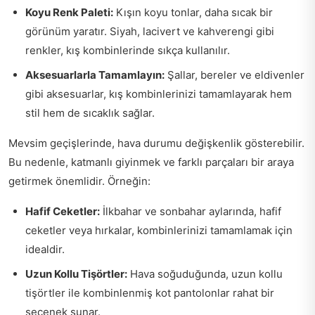
Koyu Renk Paleti:
Kışın koyu tonlar, daha sıcak bir
görünüm yaratır. Siyah, lacivert ve kahverengi gibi
renkler, kış kombinlerinde sıkça kullanılır.
Aksesuarlarla Tamamlayın:
Şallar, bereler ve eldivenler
gibi aksesuarlar, kış kombinlerinizi tamamlayarak hem
stil hem de sıcaklık sağlar.
Mevsim geçişlerinde, hava durumu değişkenlik gösterebilir.
Bu nedenle, katmanlı giyinmek ve farklı parçaları bir araya
getirmek önemlidir. Örneğin:
Hafif Ceketler:
İlkbahar ve sonbahar aylarında, hafif
ceketler veya hırkalar, kombinlerinizi tamamlamak için
idealdir.
Uzun Kollu Tişörtler:
Hava soğuduğunda, uzun kollu
tişörtler ile kombinlenmiş kot pantolonlar rahat bir
seçenek sunar.