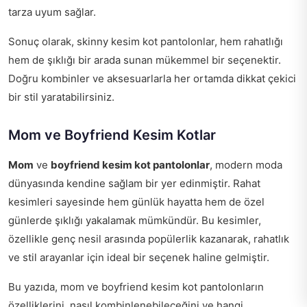
tarza uyum sağlar.
Sonuç olarak, skinny kesim kot pantolonlar, hem rahatlığı
hem de şıklığı bir arada sunan mükemmel bir seçenektir.
Doğru kombinler ve aksesuarlarla her ortamda dikkat çekici
bir stil yaratabilirsiniz.
Mom ve Boyfriend Kesim Kotlar
Mom
ve
boyfriend kesim kot pantolonlar
, modern moda
dünyasında kendine sağlam bir yer edinmiştir. Rahat
kesimleri sayesinde hem günlük hayatta hem de özel
günlerde şıklığı yakalamak mümkündür. Bu kesimler,
özellikle genç nesil arasında popülerlik kazanarak, rahatlık
ve stil arayanlar için ideal bir seçenek haline gelmiştir.
Bu yazıda, mom ve boyfriend kesim kot pantolonların
özelliklerini, nasıl kombinlenebileceğini ve hangi