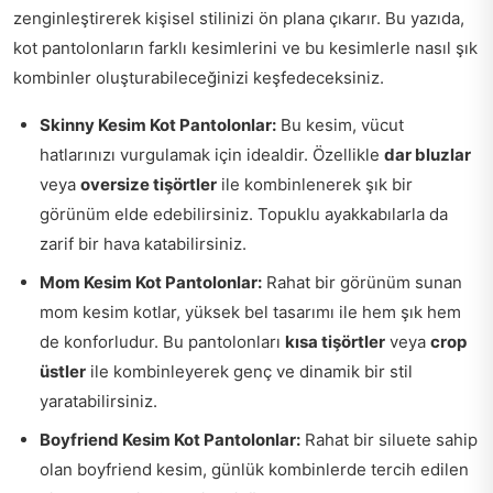
zenginleştirerek kişisel stilinizi ön plana çıkarır. Bu yazıda,
kot pantolonların farklı kesimlerini ve bu kesimlerle nasıl şık
kombinler oluşturabileceğinizi keşfedeceksiniz.
Skinny Kesim Kot Pantolonlar:
Bu kesim, vücut
hatlarınızı vurgulamak için idealdir. Özellikle
dar bluzlar
veya
oversize tişörtler
ile kombinlenerek şık bir
görünüm elde edebilirsiniz. Topuklu ayakkabılarla da
zarif bir hava katabilirsiniz.
Mom Kesim Kot Pantolonlar:
Rahat bir görünüm sunan
mom kesim kotlar, yüksek bel tasarımı ile hem şık hem
de konforludur. Bu pantolonları
kısa tişörtler
veya
crop
üstler
ile kombinleyerek genç ve dinamik bir stil
yaratabilirsiniz.
Boyfriend Kesim Kot Pantolonlar:
Rahat bir siluete sahip
olan boyfriend kesim, günlük kombinlerde tercih edilen