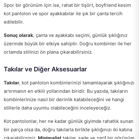
Spor bir görünüm için ise, rahat bir tişört, boyfriend kesim
kot pantolon ve spor ayakkabılar ile şık bir çanta tercih
edilebilir.
Sonuç olarak
, çanta ve ayakkabı seçimi, günlük şıklığınız
üzerinde büyük bir etkiye sahiptir. Doğru kombinler ile her
ortamda stilinizi ön plana çıkarabilirsiniz.
Takılar ve Diğer Aksesuarlar
Takılar
, kot pantolon kombinlerinizi tamamlayarak şıklığınızı
artırmanın en etkili yollarından biridir. Bu yazıda, takıların
kombinlerinize nasıl bir derinlik katabileceğini ve hangi
stillerle daha uyumlu olabileceğini inceleyeceğiz.
Kot pantolonlar, her ne kadar günlük giyimde rahatlık sunan
bir parça olsa da, doğru takılarla birlikte şıklığınızı iki katına
çıkarabilirsiniz.
Minimalist
takılar, sade ve zarif bir görünüm