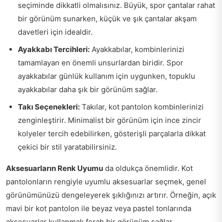
seçiminde dikkatli olmalısınız. Büyük, spor çantalar rahat
bir görünüm sunarken, küçük ve şık çantalar akşam
davetleri için idealdir.
Ayakkabı Tercihleri:
Ayakkabılar, kombinlerinizi
tamamlayan en önemli unsurlardan biridir. Spor
ayakkabılar günlük kullanım için uygunken, topuklu
ayakkabılar daha şık bir görünüm sağlar.
Takı Seçenekleri:
Takılar, kot pantolon kombinlerinizi
zenginleştirir. Minimalist bir görünüm için ince zincir
kolyeler tercih edebilirken, gösterişli parçalarla dikkat
çekici bir stil yaratabilirsiniz.
Aksesuarların Renk Uyumu
da oldukça önemlidir. Kot
pantolonların rengiyle uyumlu aksesuarlar seçmek, genel
görünümünüzü dengeleyerek şıklığınızı artırır. Örneğin, açık
mavi bir kot pantolon ile beyaz veya pastel tonlarında
aksesuarlar kullanmak ferah bir görünüm sağlar.