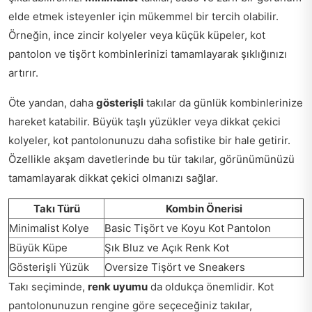
elde etmek isteyenler için mükemmel bir tercih olabilir.
Örneğin, ince zincir kolyeler veya küçük küpeler, kot
pantolon ve tişört kombinlerinizi tamamlayarak şıklığınızı
artırır.
Öte yandan, daha
gösterişli
takılar da günlük kombinlerinize
hareket katabilir. Büyük taşlı yüzükler veya dikkat çekici
kolyeler, kot pantolonunuzu daha sofistike bir hale getirir.
Özellikle akşam davetlerinde bu tür takılar, görünümünüzü
tamamlayarak dikkat çekici olmanızı sağlar.
Takı Türü
Kombin Önerisi
Minimalist Kolye
Basic Tişört ve Koyu Kot Pantolon
Büyük Küpe
Şık Bluz ve Açık Renk Kot
Gösterişli Yüzük
Oversize Tişört ve Sneakers
Takı seçiminde,
renk uyumu
da oldukça önemlidir. Kot
pantolonunuzun rengine göre seçeceğiniz takılar,