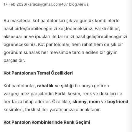
17 Feb 2026
rkaraca@gmail.com
407 blog.views
Bu makalede, kot pantolonları şık ve günlük kombinlerle
nasıl birleştirebileceğinizi keşfedeceksiniz. Farklı stiller,
aksesuarlar ve ipuçları ile tarzınızı nasıl geliştirebileceğinizi
öğreneceksiniz. Kot pantolonlar, hem rahat hem de şık bir
görünüm sunarak her mevsimde tercih edilen bir giyim
parçasıdır.
Kot Pantolonun Temel Özellikleri
Kot pantolonlar,
rahatlık
ve
şıklığı
bir araya getiren
vazgeçilmez parçalardır. Farklı kesim, renk ve dokuları ile
her tarza hitap ederler. Özellikle,
skinny
,
mom
ve
boyfriend
kesimleri, farklı stiller yaratmanıza olanak tanır.
Kot Pantolon Kombinlerinde Renk Seçimi