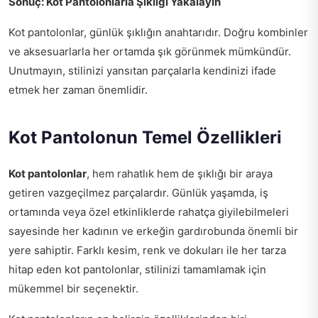
Sonuç: Kot Pantolonlarla Şıklığı Yakalayın
Kot pantolonlar, günlük şıklığın anahtarıdır. Doğru kombinler
ve aksesuarlarla her ortamda şık görünmek mümkündür.
Unutmayın, stilinizi yansıtan parçalarla kendinizi ifade
etmek her zaman önemlidir.
Kot Pantolonun Temel Özellikleri
Kot pantolonlar
, hem rahatlık hem de şıklığı bir araya
getiren vazgeçilmez parçalardır. Günlük yaşamda, iş
ortamında veya özel etkinliklerde rahatça giyilebilmeleri
sayesinde her kadının ve erkeğin gardırobunda önemli bir
yere sahiptir. Farklı kesim, renk ve dokuları ile her tarza
hitap eden kot pantolonlar, stilinizi tamamlamak için
mükemmel bir seçenektir.