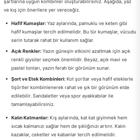
şartlarına uygun kombinler oluşturabilirsiniz. Aşağıda, yaz
ve kış için önerilere yer vereceğiz.
Hafif Kumaşlar:
Yaz aylarında, pamuklu ve keten gibi
hafif kumaşlar tercih edilmelidir. Bu tür kumaşlar, vücudu
serin tutarak rahat bir kullanım sağlar.
Açık Renkler:
Yazın güneşin etkisini azaltmak için açık
renkli giysiler seçmek önemlidir. Beyaz, açık mavi ve
pastel tonları, yazın ferah bir görünüm sunar.
Şort ve Etek Kombinleri:
Kot şortlar veya hafif eteklerle
tişörtler kombinlenerek rahat ve şık bir görünüm elde
edilebilir. Sandaletler veya spor ayakkabılar ile
tamamlayabilirsiniz.
Kalın Katmanlar:
Kış aylarında, kat kat giyinmek hem
sıcak kalmanızı sağlar hem de şıklığınızı artırır. Kalın
kazaklar, ceketler ve kabanlar tercih edilmelidir.