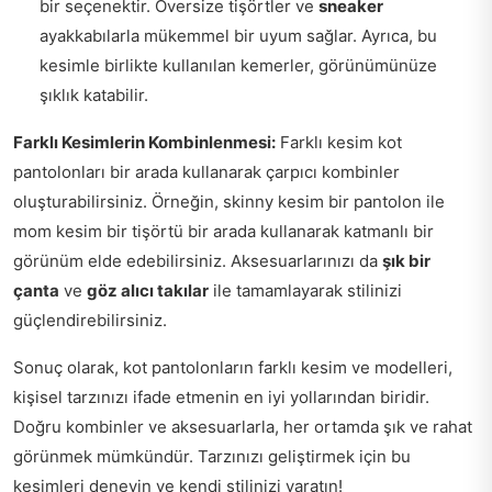
bir seçenektir. Oversize tişörtler ve
sneaker
ayakkabılarla mükemmel bir uyum sağlar. Ayrıca, bu
kesimle birlikte kullanılan kemerler, görünümünüze
şıklık katabilir.
Farklı Kesimlerin Kombinlenmesi:
Farklı kesim kot
pantolonları bir arada kullanarak çarpıcı kombinler
oluşturabilirsiniz. Örneğin, skinny kesim bir pantolon ile
mom kesim bir tişörtü bir arada kullanarak katmanlı bir
görünüm elde edebilirsiniz. Aksesuarlarınızı da
şık bir
çanta
ve
göz alıcı takılar
ile tamamlayarak stilinizi
güçlendirebilirsiniz.
Sonuç olarak, kot pantolonların farklı kesim ve modelleri,
kişisel tarzınızı ifade etmenin en iyi yollarından biridir.
Doğru kombinler ve aksesuarlarla, her ortamda şık ve rahat
görünmek mümkündür. Tarzınızı geliştirmek için bu
kesimleri deneyin ve kendi stilinizi yaratın!