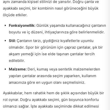
aynı zamanda kişisel stilinizi de yansıtır. Doğru çanta ve
ayakkabı seçimi, bir kombinin nasıl görüneceğini büyük
ölçüde etkiler.
Fonksiyonellik:
Günlük yaşamda kullanacağınız çantanın
boyutu ve iç düzeni, ihtiyaçlarınıza göre belirlenmelidir.
Stil:
Çantanın tarzı, giydiğiniz kıyafetlerle uyumlu
olmalıdır. Spor bir görünüm için çapraz çantalar, şık bir
akşam yemeği için ise elde taşınan çantalar tercih
edilebilir.
Malzeme:
Deri, kumaş veya sentetik malzemelerden
yapılan çantalar arasında seçim yaparken, kullanım
amacınıza göre en uygun olanı seçmelisiniz.
Ayakkabılar, hem rahatlık hem de şıklık açısından büyük bir
rol oynar. Doğru ayakkabı seçimi, gün boyunca konforlu
olmanızı sağlar. İşte ayakkabı seçiminde dikkat edilmesi