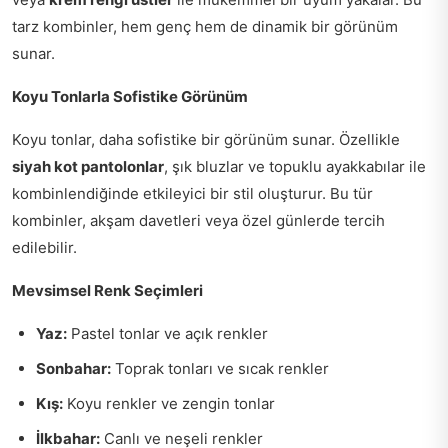
tarz kombinler, hem genç hem de dinamik bir görünüm
sunar.
Koyu Tonlarla Sofistike Görünüm
Koyu tonlar, daha sofistike bir görünüm sunar. Özellikle
siyah kot pantolonlar
, şık bluzlar ve topuklu ayakkabılar ile
kombinlendiğinde etkileyici bir stil oluşturur. Bu tür
kombinler, akşam davetleri veya özel günlerde tercih
edilebilir.
Mevsimsel Renk Seçimleri
Yaz:
Pastel tonlar ve açık renkler
Sonbahar:
Toprak tonları ve sıcak renkler
Kış:
Koyu renkler ve zengin tonlar
İlkbahar:
Canlı ve neşeli renkler