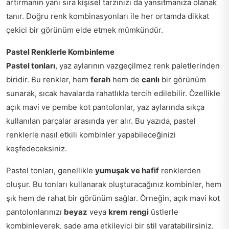
artırmanın yanı sıra kişisel tarzınızı da yansıtmanıza olanak
tanır. Doğru renk kombinasyonları ile her ortamda dikkat
çekici bir görünüm elde etmek mümkündür.
Pastel Renklerle Kombinleme
Pastel tonları
, yaz aylarının vazgeçilmez renk paletlerinden
biridir. Bu renkler, hem
ferah
hem de
canlı
bir görünüm
sunarak, sıcak havalarda rahatlıkla tercih edilebilir. Özellikle
açık mavi ve pembe kot pantolonlar, yaz aylarında sıkça
kullanılan parçalar arasında yer alır. Bu yazıda, pastel
renklerle nasıl etkili kombinler yapabileceğinizi
keşfedeceksiniz.
Pastel tonları, genellikle
yumuşak ve hafif
renklerden
oluşur. Bu tonları kullanarak oluşturacağınız kombinler, hem
şık hem de rahat bir görünüm sağlar. Örneğin, açık mavi kot
pantolonlarınızı
beyaz
veya
krem rengi
üstlerle
kombinleyerek, sade ama etkileyici bir stil yaratabilirsiniz.