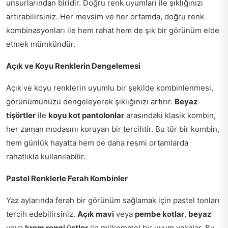
unsurlarından biridir. Doğru renk uyumları ile şıklığınızı
artırabilirsiniz. Her mevsim ve her ortamda, doğru renk
kombinasyonları ile hem rahat hem de şık bir görünüm elde
etmek mümkündür.
Açık ve Koyu Renklerin Dengelemesi
Açık ve koyu renklerin uyumlu bir şekilde kombinlenmesi,
görünümünüzü dengeleyerek şıklığınızı artırır.
Beyaz
tişörtler
ile
koyu kot pantolonlar
arasındaki klasik kombin,
her zaman modasını koruyan bir tercihtir. Bu tür bir kombin,
hem günlük hayatta hem de daha resmi ortamlarda
rahatlıkla kullanılabilir.
Pastel Renklerle Ferah Kombinler
Yaz aylarında ferah bir görünüm sağlamak için pastel tonları
tercih edebilirsiniz.
Açık mavi
veya
pembe kotlar
,
beyaz
veya
krem rengi üstler
ile mükemmel bir uyum yakalar. Bu