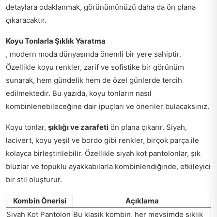
detaylara odaklanmak, görünümünüzü daha da ön plana
çıkaracaktır.
Koyu Tonlarla Şıklık Yaratma
, modern moda dünyasında önemli bir yere sahiptir.
Özellikle koyu renkler, zarif ve sofistike bir görünüm
sunarak, hem gündelik hem de özel günlerde tercih
edilmektedir. Bu yazıda, koyu tonların nasıl
kombinlenebileceğine dair ipuçları ve öneriler bulacaksınız.
Koyu tonlar,
şıklığı ve zarafeti
ön plana çıkarır. Siyah,
lacivert, koyu yeşil ve bordo gibi renkler, birçok parça ile
kolayca birleştirilebilir. Özellikle siyah kot pantolonlar, şık
bluzlar ve topuklu ayakkabılarla kombinlendiğinde, etkileyici
bir stil oluşturur.
Kombin Önerisi
Açıklama
Siyah Kot Pantolon
Bu klasik kombin, her mevsimde şıklık