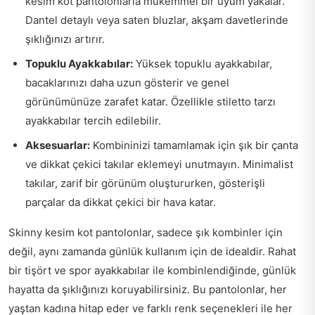
kesim kot pantolonlarla mükemmel bir uyum yakalar.
Dantel detaylı veya saten bluzlar, akşam davetlerinde
şıklığınızı artırır.
Topuklu Ayakkabılar:
Yüksek topuklu ayakkabılar,
bacaklarınızı daha uzun gösterir ve genel
görünümünüze zarafet katar. Özellikle stiletto tarzı
ayakkabılar tercih edilebilir.
Aksesuarlar:
Kombininizi tamamlamak için şık bir çanta
ve dikkat çekici takılar eklemeyi unutmayın. Minimalist
takılar, zarif bir görünüm oluştururken, gösterişli
parçalar da dikkat çekici bir hava katar.
Skinny kesim kot pantolonlar, sadece şık kombinler için
değil, aynı zamanda günlük kullanım için de idealdir. Rahat
bir tişört ve spor ayakkabılar ile kombinlendiğinde, günlük
hayatta da şıklığınızı koruyabilirsiniz. Bu pantolonlar, her
yaştan kadına hitap eder ve farklı renk seçenekleri ile her