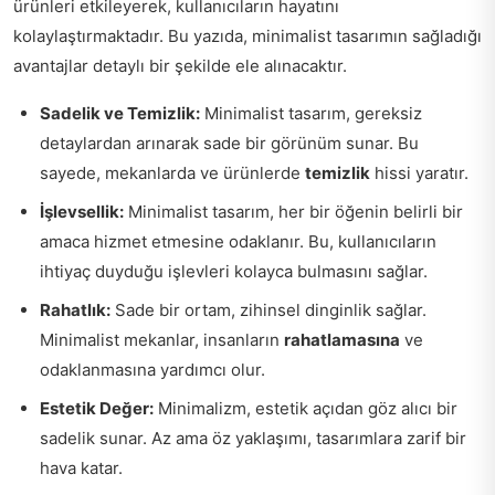
ürünleri etkileyerek, kullanıcıların hayatını
kolaylaştırmaktadır. Bu yazıda, minimalist tasarımın sağladığı
avantajlar detaylı bir şekilde ele alınacaktır.
Sadelik ve Temizlik:
Minimalist tasarım, gereksiz
detaylardan arınarak sade bir görünüm sunar. Bu
sayede, mekanlarda ve ürünlerde
temizlik
hissi yaratır.
İşlevsellik:
Minimalist tasarım, her bir öğenin belirli bir
amaca hizmet etmesine odaklanır. Bu, kullanıcıların
ihtiyaç duyduğu işlevleri kolayca bulmasını sağlar.
Rahatlık:
Sade bir ortam, zihinsel dinginlik sağlar.
Minimalist mekanlar, insanların
rahatlamasına
ve
odaklanmasına yardımcı olur.
Estetik Değer:
Minimalizm, estetik açıdan göz alıcı bir
sadelik sunar. Az ama öz yaklaşımı, tasarımlara zarif bir
hava katar.