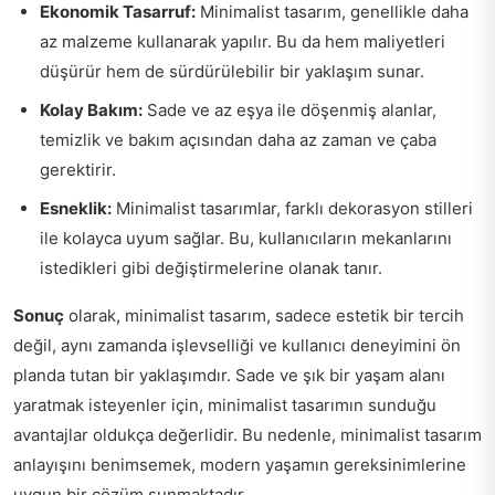
Ekonomik Tasarruf:
Minimalist tasarım, genellikle daha
az malzeme kullanarak yapılır. Bu da hem maliyetleri
düşürür hem de sürdürülebilir bir yaklaşım sunar.
Kolay Bakım:
Sade ve az eşya ile döşenmiş alanlar,
temizlik ve bakım açısından daha az zaman ve çaba
gerektirir.
Esneklik:
Minimalist tasarımlar, farklı dekorasyon stilleri
ile kolayca uyum sağlar. Bu, kullanıcıların mekanlarını
istedikleri gibi değiştirmelerine olanak tanır.
Sonuç
olarak, minimalist tasarım, sadece estetik bir tercih
değil, aynı zamanda işlevselliği ve kullanıcı deneyimini ön
planda tutan bir yaklaşımdır. Sade ve şık bir yaşam alanı
yaratmak isteyenler için, minimalist tasarımın sunduğu
avantajlar oldukça değerlidir. Bu nedenle, minimalist tasarım
anlayışını benimsemek, modern yaşamın gereksinimlerine
uygun bir çözüm sunmaktadır.