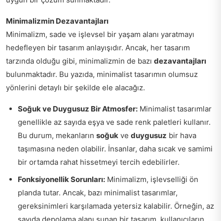
Minimalizmin Dezavantajları
Minimalizm, sade ve işlevsel bir yaşam alanı yaratmayı
hedefleyen bir tasarım anlayışıdır. Ancak, her tasarım
tarzında olduğu gibi, minimalizmin de bazı
dezavantajları
bulunmaktadır. Bu yazıda, minimalist tasarımın olumsuz
yönlerini detaylı bir şekilde ele alacağız.
Soğuk ve Duygusuz Bir Atmosfer:
Minimalist tasarımlar
genellikle az sayıda eşya ve sade renk paletleri kullanır.
Bu durum, mekanların
soğuk
ve
duygusuz
bir hava
taşımasına neden olabilir. İnsanlar, daha sıcak ve samimi
bir ortamda rahat hissetmeyi tercih edebilirler.
Fonksiyonellik Sorunları:
Minimalizm, işlevselliği ön
planda tutar. Ancak, bazı minimalist tasarımlar,
gereksinimleri karşılamada yetersiz kalabilir. Örneğin, az
sayıda depolama alanı sunan bir tasarım, kullanıcıların