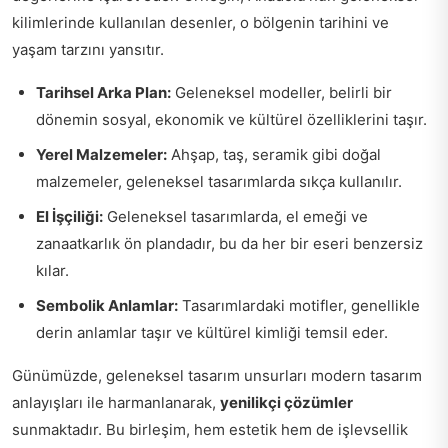
kilimlerinde kullanılan desenler, o bölgenin tarihini ve
yaşam tarzını yansıtır.
Tarihsel Arka Plan:
Geleneksel modeller, belirli bir
dönemin sosyal, ekonomik ve kültürel özelliklerini taşır.
Yerel Malzemeler:
Ahşap, taş, seramik gibi doğal
malzemeler, geleneksel tasarımlarda sıkça kullanılır.
El İşçiliği:
Geleneksel tasarımlarda, el emeği ve
zanaatkarlık ön plandadır, bu da her bir eseri benzersiz
kılar.
Sembolik Anlamlar:
Tasarımlardaki motifler, genellikle
derin anlamlar taşır ve kültürel kimliği temsil eder.
Günümüzde, geleneksel tasarım unsurları modern tasarım
anlayışları ile harmanlanarak,
yenilikçi çözümler
sunmaktadır. Bu birleşim, hem estetik hem de işlevsellik