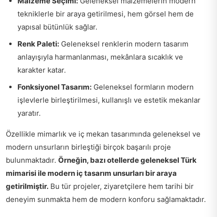
Malzeme Seçimi:
Geleneksel malzemelerin modern
tekniklerle bir araya getirilmesi, hem görsel hem de
yapısal bütünlük sağlar.
Renk Paleti:
Geleneksel renklerin modern tasarım
anlayışıyla harmanlanması, mekânlara sıcaklık ve
karakter katar.
Fonksiyonel Tasarım:
Geleneksel formların modern
işlevlerle birleştirilmesi, kullanışlı ve estetik mekanlar
yaratır.
Özellikle mimarlık ve iç mekan tasarımında geleneksel ve
modern unsurların birleştiği birçok başarılı proje
bulunmaktadır.
Örneğin, bazı otellerde geleneksel Türk
mimarisi ile modern iç tasarım unsurları bir araya
getirilmiştir.
Bu tür projeler, ziyaretçilere hem tarihi bir
deneyim sunmakta hem de modern konforu sağlamaktadır.