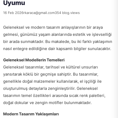
Uyumu
16 Feb 2026
rkaraca@gmail.com
354 blog.views
Geleneksel ve modern tasarım anlayışlarının bir araya
gelmesi, günümüz yaşam alanlarında estetik ve işlevselliği
bir arada sunmaktadır. Bu makalede, bu iki farklı yaklaşımın
nasıl entegre edildiğine dair kapsamlı bilgiler sunulacaktır.
Geleneksel Modellerin Temelleri
Geleneksel tasarımlar, tarihsel ve kültürel unsurları
yansıtarak köklü bir geçmişe sahiptir. Bu tasarımlar,
genellikle doğal malzemeler kullanılarak, el işçiliği ile
oluşturulmuş detaylarla zenginleştirilir. Geleneksel
tasarımın temel özellikleri arasında sıcak renk paletleri,
doğal dokular ve zengin motifler bulunmaktadır.
Modern Tasarım Yaklaşımları