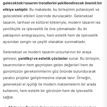
gelecekteki tasarım trendlerini şekillendirecek önemli bir
etkiye sahiptir.
Bu makalede, bu birleşimin potansiyeli ve
gelecekteki etkileri üzerinde durulacaktır. Geleneksel
tasarım, tarihsel ve kültürel kökleriyle, modern tasarım ise
yenilikçilik ve işlevsellik ile öne çıkmaktadır. Bu iki
yaklaşımın entegrasyonu, hem estetik hem de işlevsellik
açısından zengin ve çeşitli olanaklar sunmaktadır.
Geleneksel ve modern tasarım unsurlarının bir araya
gelmesi,
yenilikçi ve estetik çözümler
sunar. Bu birleşim,
tasarımcıların hem geçmişten gelen değerleri hem de
günümüzün gereksinimlerini göz önünde bulundurarak
yaratıcı projeler geliştirmesine olanak tanır. Örneğin,
geleneksel el işçiliği ile modern malzemelerin bir arada
kullanımı, hem estetik bir görünüm hem de işlevsellik
sağlar.