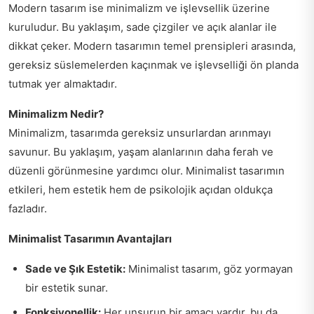
Modern tasarım ise minimalizm ve işlevsellik üzerine
kuruludur. Bu yaklaşım, sade çizgiler ve açık alanlar ile
dikkat çeker. Modern tasarımın temel prensipleri arasında,
gereksiz süslemelerden kaçınmak ve işlevselliği ön planda
tutmak yer almaktadır.
Minimalizm Nedir?
Minimalizm, tasarımda gereksiz unsurlardan arınmayı
savunur. Bu yaklaşım, yaşam alanlarının daha ferah ve
düzenli görünmesine yardımcı olur. Minimalist tasarımın
etkileri, hem estetik hem de psikolojik açıdan oldukça
fazladır.
Minimalist Tasarımın Avantajları
Sade ve Şık Estetik:
Minimalist tasarım, göz yormayan
bir estetik sunar.
Fonksiyonellik:
Her unsurun bir amacı vardır, bu da