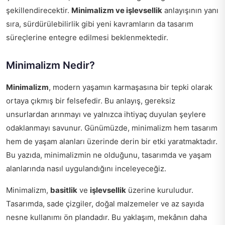
şekillendirecektir.
Minimalizm ve işlevsellik
anlayışının yanı
sıra, sürdürülebilirlik gibi yeni kavramların da tasarım
süreçlerine entegre edilmesi beklenmektedir.
Minimalizm Nedir?
Minimalizm
, modern yaşamın karmaşasına bir tepki olarak
ortaya çıkmış bir felsefedir. Bu anlayış, gereksiz
unsurlardan arınmayı ve yalnızca ihtiyaç duyulan şeylere
odaklanmayı savunur. Günümüzde, minimalizm hem tasarım
hem de yaşam alanları üzerinde derin bir etki yaratmaktadır.
Bu yazıda, minimalizmin ne olduğunu, tasarımda ve yaşam
alanlarında nasıl uygulandığını inceleyeceğiz.
Minimalizm,
basitlik
ve
işlevsellik
üzerine kuruludur.
Tasarımda, sade çizgiler, doğal malzemeler ve az sayıda
nesne kullanımı ön plandadır. Bu yaklaşım, mekânın daha