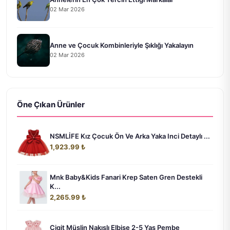
02 Mar 2026
Anne ve Çocuk Kombinleriyle Şıklığı Yakalayın
02 Mar 2026
Öne Çıkan Ürünler
NSMLİFE Kız Çocuk Ön Ve Arka Yaka Inci Detaylı ...
1,923.99 ₺
Mnk Baby&Kids Fanari Krep Saten Gren Destekli
K...
2,265.99 ₺
Cigit Müslin Nakışlı Elbise 2-5 Yaş Pembe