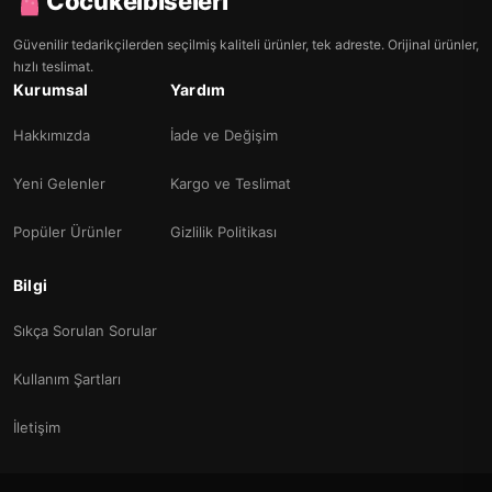
Cocukelbiseleri
Güvenilir tedarikçilerden seçilmiş kaliteli ürünler, tek adreste. Orijinal ürünler,
hızlı teslimat.
Kurumsal
Yardım
Hakkımızda
İade ve Değişim
Yeni Gelenler
Kargo ve Teslimat
Popüler Ürünler
Gizlilik Politikası
Bilgi
Sıkça Sorulan Sorular
Kullanım Şartları
İletişim