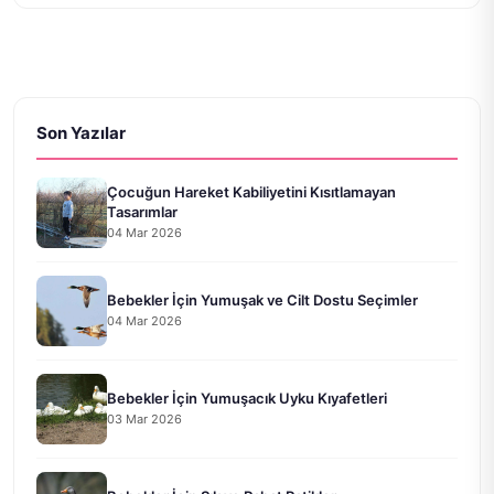
Son Yazılar
Çocuğun Hareket Kabiliyetini Kısıtlamayan
Tasarımlar
04 Mar 2026
Bebekler İçin Yumuşak ve Cilt Dostu Seçimler
04 Mar 2026
Bebekler İçin Yumuşacık Uyku Kıyafetleri
03 Mar 2026