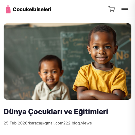
Cocukelbiseleri
Dünya Çocukları ve Eğitimleri
25 Feb 2026
rkaraca@gmail.com
222 blog.views