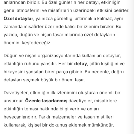
anlarından biridir. Bu özel günlerin her detayı, etkinliğin
genel atmosferini ve misafirlerin üzerindeki etkisini belirler.
Özel detaylar
, yalnızca görselliği artırmakla kalmaz, aynı
zamanda misafirler üzerinde kalıcı bir izlenim bırakır. Bu
yazıda, düğün ve nişan tasarımlarında özel detayların
önemini keşfedeceğiz.
Düğün ve nişan organizasyonlarında kullanılan detaylar,
etkinliğin ruhunu yansıtır. Her bir
detay
, çiftin kişiliğini ve
hikayesini yansıtan birer parça gibidir. Bu nedenle, doğru
detayları seçmek büyük bir önem taşır.
Davetiyeler, etkinliğin ilk izlenimini oluşturan önemli bir
unsurdur.
Özenle tasarlanmış
davetiyeler, misafirlere
etkinliğin teması hakkında bilgi verir ve onları
heyecanlandırır. Farklı malzemeler ve tasarım stilleri
kullanarak, kişisel bir dokunuş eklemek mümkündür.