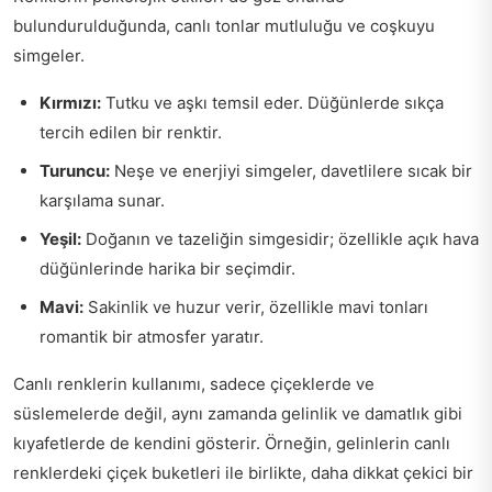
bulundurulduğunda, canlı tonlar mutluluğu ve coşkuyu
simgeler.
Kırmızı:
Tutku ve aşkı temsil eder. Düğünlerde sıkça
tercih edilen bir renktir.
Turuncu:
Neşe ve enerjiyi simgeler, davetlilere sıcak bir
karşılama sunar.
Yeşil:
Doğanın ve tazeliğin simgesidir; özellikle açık hava
düğünlerinde harika bir seçimdir.
Mavi:
Sakinlik ve huzur verir, özellikle mavi tonları
romantik bir atmosfer yaratır.
Canlı renklerin kullanımı, sadece çiçeklerde ve
süslemelerde değil, aynı zamanda gelinlik ve damatlık gibi
kıyafetlerde de kendini gösterir. Örneğin, gelinlerin canlı
renklerdeki çiçek buketleri ile birlikte, daha dikkat çekici bir