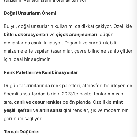
Doğal Unsurların Önemi
Bu yıl, doğal unsurların kullanımı da dikkat çekiyor. Özellikle
bitki dekorasyonları
ve
çiçek aranjmanları
, düğün
mekanlarına canlılık katıyor. Organik ve sürdürülebilir
malzemelerle yapılan tasarımlar, çevre bilincine sahip çiftler
için ideal bir seçimdir.
Renk Paletleri ve Kombinasyonlar
Düğün tasarımlarında renk paletleri, atmosferi belirleyen en
önemli unsurlardan biridir. 2023'te pastel tonlarının yanı
sıra,
canlı ve cesur renkler
de ön planda. Özellikle
mint
yeşili
,
şeftali
ve
altın sarısı
gibi renkler, şık ve modern bir
görünüm sağlıyor.
Temalı Düğünler