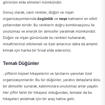
görünüm elde etmeleri mümkündür.
Sonuç olarak, canlı renkler, düğün ve nişan
organizasyonlarında
özgünlük
ve
neşe
katmanın en etkili
yollarından biridir. Bu renklerin doğru kombinasyonu ile
unutulmaz ve enerjik bir atmosfer yaratmak mümkündür.
Düğün ve nişan gününüzde bu renkleri kullanarak,
misafirlerinizi etkilemek ve özel anlarınızı daha da anlamlı
kılmak için harika bir fırsat elde edersiniz.
Temalı Düğünler
, çiftlerin kişisel hikayelerini ve tarzlarını yansıtan özel
organizasyonlardır. Bu tür düğünler, yaratıcı detaylarla dolu
bir atmosfer sunarak, katılımcılara unutulmaz anlar yaşatır.
Her çiftin farklı bir hikayesi olduğundan, temalar da bu
hikayeleri anlatmak için bir araç haline gelir.