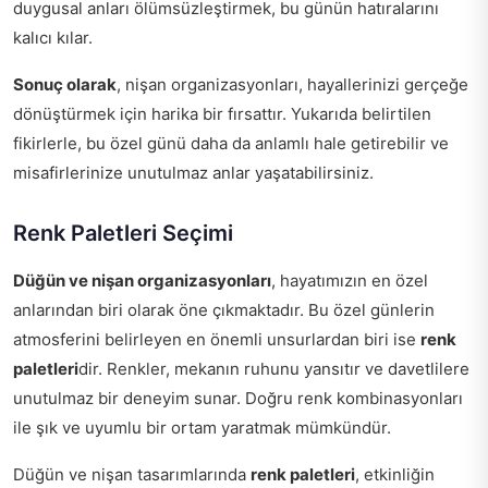
duygusal anları ölümsüzleştirmek, bu günün hatıralarını
kalıcı kılar.
Sonuç olarak
, nişan organizasyonları, hayallerinizi gerçeğe
dönüştürmek için harika bir fırsattır. Yukarıda belirtilen
fikirlerle, bu özel günü daha da anlamlı hale getirebilir ve
misafirlerinize unutulmaz anlar yaşatabilirsiniz.
Renk Paletleri Seçimi
Düğün ve nişan organizasyonları
, hayatımızın en özel
anlarından biri olarak öne çıkmaktadır. Bu özel günlerin
atmosferini belirleyen en önemli unsurlardan biri ise
renk
paletleri
dir. Renkler, mekanın ruhunu yansıtır ve davetlilere
unutulmaz bir deneyim sunar. Doğru renk kombinasyonları
ile şık ve uyumlu bir ortam yaratmak mümkündür.
Düğün ve nişan tasarımlarında
renk paletleri
, etkinliğin