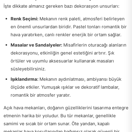
İşte dikkate almanız gereken bazı dekorasyon unsurları:
Renk Seçimi:
Mekanın renk paleti, atmosferi belirleyen
en önemli unsurlardan biridir. Pastel tonları romantik bir
hava yaratırken, canlı renkler enerjik bir ortam sağlar.
Masalar ve Sandalyeler:
Misafirlerin oturacağı alanların
dekorasyonu, etkinliğin genel estetiğini artırır. Şık
örtüler ve uyumlu aksesuarlar kullanarak masaları
süsleyebilirsiniz.
Işıklandırma:
Mekanın aydınlatması, ambiyansı büyük
ölçüde etkiler. Yumuşak ışıklar ve dekoratif lambalar,
romantik bir atmosfer yaratır.
Açık hava mekanları, doğanın güzelliklerini tasarıma entegre
etmenin harika bir yoludur. Bu tür mekanlar, genellikle
samimi ve sıcak bir ortam sunar. Öte yandan, kapalı
mekanlar hava koşullarından bağımsız olarak güvenli bir