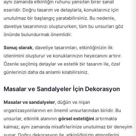
aynı zamanda etkinliğin ruhunu yansıtan birer sanat
eseridir. Doğru tasarım ve detaylarla, konuklarınız için
unutulmaz bir başlangıç yaratabilirsiniz. Bu nedenle,
davetiye tasarımınızı oluştururken, tüm bu unsurları göz
önünde bulundurmak önemlidir.
Sonuç olarak
, davetiye tasarımları, etkinliğinizin ilk
izlenimini oluşturur ve konuklarınızın heyecanını artırır.
Özenle seçilmiş detaylar ve estetik bir tasarım ile, özel
günlerinizi daha da anlamlı kılabilirsiniz.
Masalar ve Sandalyeler İçin Dekorasyon
Masalar ve sandalyeler
, düğün ve nişan
organizasyonlarının en önemli unsurlarından biridir. Bu
unsurlar, etkinlik alanının
görsel estetiğini
artırmakla
kalmaz, aynı zamanda misafirlerinize unutulmaz bir deneyim
sunar. Doğru dekorasyon ile, etkinliğinizin atmosferini