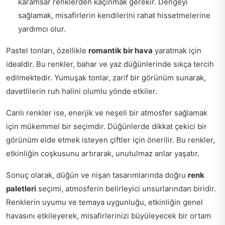
karamsar renklerden kaçınmak gerekir. Dengeyi
sağlamak, misafirlerin kendilerini rahat hissetmelerine
yardımcı olur.
Pastel tonları, özellikle
romantik bir hava
yaratmak için
idealdir. Bu renkler, bahar ve yaz düğünlerinde sıkça tercih
edilmektedir. Yumuşak tonlar, zarif bir görünüm sunarak,
davetlilerin ruh halini olumlu yönde etkiler.
Canlı renkler ise, enerjik ve neşeli bir atmosfer sağlamak
için mükemmel bir seçimdir. Düğünlerde dikkat çekici bir
görünüm elde etmek isteyen çiftler için önerilir. Bu renkler,
etkinliğin coşkusunu artırarak, unutulmaz anlar yaşatır.
Sonuç olarak, düğün ve nişan tasarımlarında doğru
renk
paletleri
seçimi, atmosferin belirleyici unsurlarından biridir.
Renklerin uyumu ve temaya uygunluğu, etkinliğin genel
havasını etkileyerek, misafirlerinizi büyüleyecek bir ortam