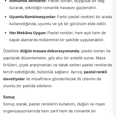
Romantik Atmosfer:
Pastel tonları, duygusal bir bağ
kurarak, etkinliğin romantik havasını güçlendirir.
Uyumlu Kombinasyonlar:
Farklı pastel renkleri bir arada
kullanıldığında, uyumlu ve şık bir görünüm elde edilir.
Her Mekâna Uygun:
Pastel renkler, hem açık hem de
kapalı alanlarda mükemmel bir şekilde uygulanabilir.
Özellikle
düğün masası dekorasyonunda
, pastel tonları ile
yapılacak düzenlemeler, göz alıcı bir estetik sunar. Masa
örtüleri, çiçek aranjmanları ve tabak setleri pastel renklerde
tercih edildiğinde, bütünlük sağlanır. Ayrıca,
pastel renkli
davetiyeler
ile misafirlere gönderilecek ilk izlenim de
olumlu bir şekilde etkilenir.
Sonuç
Sonuç olarak, pastel renklerin kullanımı, düğün ve nişan
organizasyonlarında hem zarif hem de romantik bir