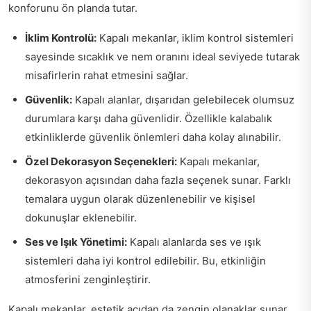
konforunu ön planda tutar.
İklim Kontrolü:
Kapalı mekanlar, iklim kontrol sistemleri
sayesinde sıcaklık ve nem oranını ideal seviyede tutarak
misafirlerin rahat etmesini sağlar.
Güvenlik:
Kapalı alanlar, dışarıdan gelebilecek olumsuz
durumlara karşı daha güvenlidir. Özellikle kalabalık
etkinliklerde güvenlik önlemleri daha kolay alınabilir.
Özel Dekorasyon Seçenekleri:
Kapalı mekanlar,
dekorasyon açısından daha fazla seçenek sunar. Farklı
temalara uygun olarak düzenlenebilir ve kişisel
dokunuşlar eklenebilir.
Ses ve Işık Yönetimi:
Kapalı alanlarda ses ve ışık
sistemleri daha iyi kontrol edilebilir. Bu, etkinliğin
atmosferini zenginleştirir.
Kapalı mekanlar, estetik açıdan da zengin olanaklar sunar.