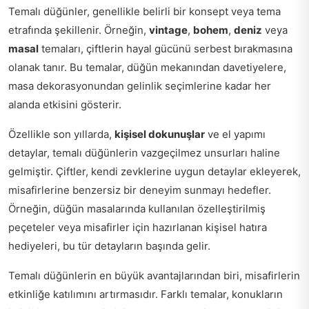
Temalı düğünler, genellikle belirli bir konsept veya tema
etrafında şekillenir. Örneğin,
vintage
,
bohem
,
deniz
veya
masal
temaları, çiftlerin hayal gücünü serbest bırakmasına
olanak tanır. Bu temalar, düğün mekanından davetiyelere,
masa dekorasyonundan gelinlik seçimlerine kadar her
alanda etkisini gösterir.
Özellikle son yıllarda,
kişisel dokunuşlar
ve el yapımı
detaylar, temalı düğünlerin vazgeçilmez unsurları haline
gelmiştir. Çiftler, kendi zevklerine uygun detaylar ekleyerek,
misafirlerine benzersiz bir deneyim sunmayı hedefler.
Örneğin, düğün masalarında kullanılan özelleştirilmiş
peçeteler veya misafirler için hazırlanan kişisel hatıra
hediyeleri, bu tür detayların başında gelir.
Temalı düğünlerin en büyük avantajlarından biri, misafirlerin
etkinliğe katılımını artırmasıdır. Farklı temalar, konukların