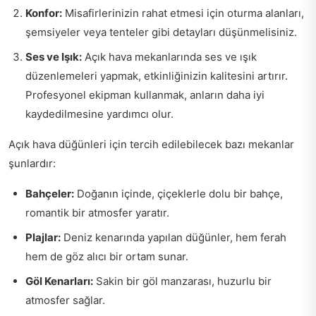
Konfor:
Misafirlerinizin rahat etmesi için oturma alanları,
şemsiyeler veya tenteler gibi detayları düşünmelisiniz.
Ses ve Işık:
Açık hava mekanlarında ses ve ışık
düzenlemeleri yapmak, etkinliğinizin kalitesini artırır.
Profesyonel ekipman kullanmak, anların daha iyi
kaydedilmesine yardımcı olur.
Açık hava düğünleri için tercih edilebilecek bazı mekanlar
şunlardır:
Bahçeler:
Doğanın içinde, çiçeklerle dolu bir bahçe,
romantik bir atmosfer yaratır.
Plajlar:
Deniz kenarında yapılan düğünler, hem ferah
hem de göz alıcı bir ortam sunar.
Göl Kenarları:
Sakin bir göl manzarası, huzurlu bir
atmosfer sağlar.