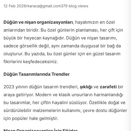
12 Feb 2026
rkaraca@gmail.com
379 blog.views
Düğün ve nişan organizasyonları
, hayatımızın en özel
anlarından biridir. Bu özel günlerin planlaması, her çift için
büyük bir heyecan kaynağıdır. Düğün ve nişan tasarımı,
sadece görsellik değil, aynı zamanda duygusal bir bağ da
oluşturur. Bu yazıda, bu özel günler için en güzel tasarım
fikirlerini keşfedeceksiniz.
Düğün Tasarımlarında Trendler
2023 yılının düğün tasarım trendleri,
şıklığı
ve
zarafeti
bir
araya getiriyor. Modern ve klasik unsurların harmanlandığı
bu tasarımlar, her çiftin hayalini süslüyor. Özellikle doğal ve
sürdürülebilir malzemelerin kullanımı, çevre dostu düğünler
için popüler hale gelmiştir.
Nişan Organizasyonları İçin Fikirler