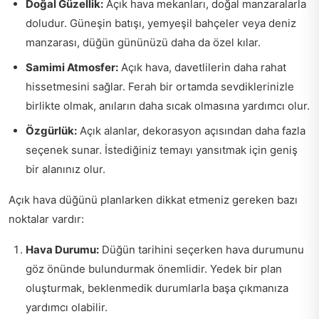
Doğal Güzellik:
Açık hava mekanları, doğal manzaralarla
doludur. Güneşin batışı, yemyeşil bahçeler veya deniz
manzarası, düğün gününüzü daha da özel kılar.
Samimi Atmosfer:
Açık hava, davetlilerin daha rahat
hissetmesini sağlar. Ferah bir ortamda sevdiklerinizle
birlikte olmak, anıların daha sıcak olmasına yardımcı olur.
Özgürlük:
Açık alanlar, dekorasyon açısından daha fazla
seçenek sunar. İstediğiniz temayı yansıtmak için geniş
bir alanınız olur.
Açık hava düğünü planlarken dikkat etmeniz gereken bazı
noktalar vardır:
Hava Durumu:
Düğün tarihini seçerken hava durumunu
göz önünde bulundurmak önemlidir. Yedek bir plan
oluşturmak, beklenmedik durumlarla başa çıkmanıza
yardımcı olabilir.