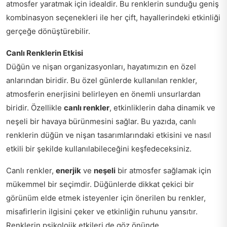
atmosfer yaratmak için idealdir. Bu renklerin sunduğu geniş
kombinasyon seçenekleri ile her çift, hayallerindeki etkinliği
gerçeğe dönüştürebilir.
Canlı Renklerin Etkisi
Düğün ve nişan organizasyonları, hayatımızın en özel
anlarından biridir. Bu özel günlerde kullanılan renkler,
atmosferin enerjisini belirleyen en önemli unsurlardan
biridir. Özellikle
canlı renkler
, etkinliklerin daha dinamik ve
neşeli bir havaya bürünmesini sağlar. Bu yazıda, canlı
renklerin düğün ve nişan tasarımlarındaki etkisini ve nasıl
etkili bir şekilde kullanılabileceğini keşfedeceksiniz.
Canlı renkler,
enerjik
ve
neşeli
bir atmosfer sağlamak için
mükemmel bir seçimdir. Düğünlerde dikkat çekici bir
görünüm elde etmek isteyenler için önerilen bu renkler,
misafirlerin ilgisini çeker ve etkinliğin ruhunu yansıtır.
Renklerin psikolojik etkileri de göz önünde