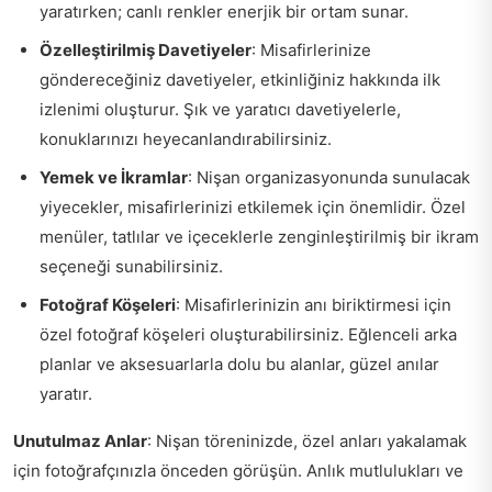
yaratırken; canlı renkler enerjik bir ortam sunar.
Özelleştirilmiş Davetiyeler
: Misafirlerinize
göndereceğiniz davetiyeler, etkinliğiniz hakkında ilk
izlenimi oluşturur. Şık ve yaratıcı davetiyelerle,
konuklarınızı heyecanlandırabilirsiniz.
Yemek ve İkramlar
: Nişan organizasyonunda sunulacak
yiyecekler, misafirlerinizi etkilemek için önemlidir. Özel
menüler, tatlılar ve içeceklerle zenginleştirilmiş bir ikram
seçeneği sunabilirsiniz.
Fotoğraf Köşeleri
: Misafirlerinizin anı biriktirmesi için
özel fotoğraf köşeleri oluşturabilirsiniz. Eğlenceli arka
planlar ve aksesuarlarla dolu bu alanlar, güzel anılar
yaratır.
Unutulmaz Anlar
: Nişan töreninizde, özel anları yakalamak
için fotoğrafçınızla önceden görüşün. Anlık mutlulukları ve