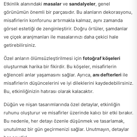
Etkinlik alanındaki
masalar
ve
sandalyeler
, genel
görünümün önemli bir parçasıdır. Bu alanların dekorasyonu,
misafirlerin konforunu artırmakla kalmaz, aynı zamanda
görsel estetiği de zenginleştirir. Doğru örtüler, şamdanlar
ve çiçek aranjmanları ile masalarınızı daha çekici hale
getirebilirsiniz.
Özel anların ölümsüzleştirilmesi için
fotoğraf köşeleri
oluşturmak harika bir fikirdir. Bu köşeler, misafirlerin
eğlenceli anlar yaşamasını sağlar. Ayrıca,
anı defterleri
ile
misafirlerin düşüncelerini ve iyi dileklerini kaydedebilirsiniz.
Bu, etkinliğinizin hatırası olarak kalacaktır.
Düğün ve nişan tasarımlarında özel detaylar, etkinliğin
ruhunu oluşturur ve misafirler üzerinde kalıcı bir etki bırakır.
Bu nedenle, her detayı özenle düşünmek ve tasarlamak,
unutulmaz bir gün geçirmenizi sağlar. Unutmayın, detaylar