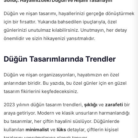
Sonuç: Hayalinizdeki Düğün ve Nişanı Tasarlayın
Düğün ve nişan tasarımı, hayallerinizi gerçeğe dönüştürmek
için bir fırsattır. Yukarıda bahsedilen ipuçlarıyla, özel
günlerinizi unutulmaz kılabilirsiniz. Unutmayın, her detay
önemlidir ve sizin hikayenizi yansıtmalıdır.
Düğün Tasarımlarında Trendler
Düğün ve nişan organizasyonları, hayatımızın en özel
anlarından biridir. Bu yazıda, bu özel günler için en güzel
tasarım fikirlerini keşfedeceksiniz.
2023 yılının düğün tasarım trendleri,
şıklığı
ve
zarafeti
bir
araya getiriyor. Modern ve klasik unsurların harmanlandığı
bu tasarımlar, her çiftin hayalini süslüyor. Düğünlerde
kullanılan
minimalist
ve
lüks
detaylar, çiftlerin kişisel
tarzlarını yansıtmalarına olanak tanıyor.