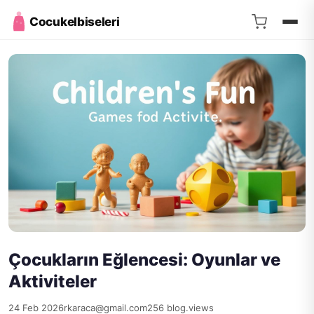
Cocukelbiseleri
Çocukların Eğlencesi: Oyunlar ve
Aktiviteler
24 Feb 2026
rkaraca@gmail.com
256 blog.views