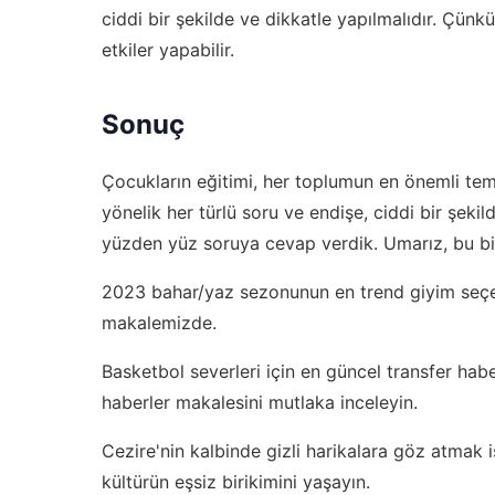
ciddi bir şekilde ve dikkatle yapılmalıdır. Çünkü
etkiler yapabilir.
Sonuç
Çocukların eğitimi, her toplumun en önemli teme
yönelik her türlü soru ve endişe, ciddi bir şeki
yüzden yüz soruya cevap verdik. Umarız, bu bilg
2023 bahar/yaz sezonunun en trend giyim seçe
makalemizde.
Basketbol severleri için en güncel transfer haber
haberler
makalesini mutlaka inceleyin.
Cezire'nin kalbinde gizli harikalara göz atmak 
kültürün eşsiz birikimini yaşayın.