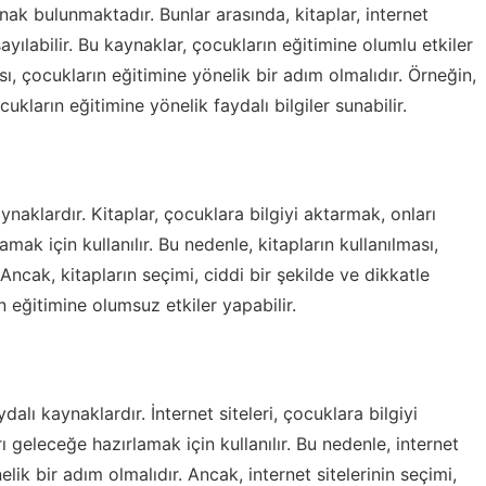
nak bulunmaktadır. Bunlar arasında, kitaplar, internet
sayılabilir. Bu kaynaklar, çocukların eğitimine olumlu etkiler
sı, çocukların eğitimine yönelik bir adım olmalıdır. Örneğin,
ocukların eğitimine yönelik faydalı bilgiler sunabilir.
ynaklardır. Kitaplar, çocuklara bilgiyi aktarmak, onları
k için kullanılır. Bu nedenle, kitapların kullanılması,
Ancak, kitapların seçimi, ciddi bir şekilde ve dikkatle
n eğitimine olumsuz etkiler yapabilir.
ydalı kaynaklardır. İnternet siteleri, çocuklara bilgiyi
geleceğe hazırlamak için kullanılır. Bu nedenle, internet
elik bir adım olmalıdır. Ancak, internet sitelerinin seçimi,