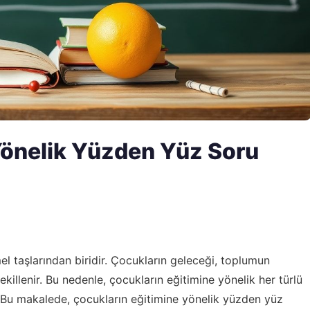
Yönelik Yüzden Yüz Soru
l taşlarından biridir. Çocukların geleceği, toplumun
killenir. Bu nedenle, çocukların eğitimine yönelik her türlü
ır. Bu makalede, çocukların eğitimine yönelik yüzden yüz