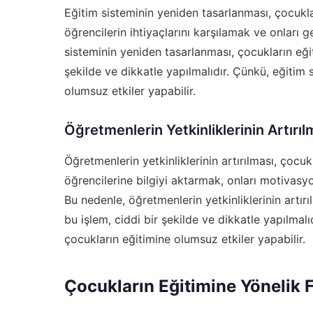
Eğitim sisteminin yeniden tasarlanması, çocuklar
öğrencilerin ihtiyaçlarını karşılamak ve onları 
sisteminin yeniden tasarlanması, çocukların eğit
şekilde ve dikkatle yapılmalıdır. Çünkü, eğitim
olumsuz etkiler yapabilir.
Öğretmenlerin Yetkinliklerinin Artırıl
Öğretmenlerin yetkinliklerinin artırılması, çocuk
öğrencilerine bilgiyi aktarmak, onları motivas
Bu nedenle, öğretmenlerin yetkinliklerinin artırı
bu işlem, ciddi bir şekilde ve dikkatle yapılmalıd
çocukların eğitimine olumsuz etkiler yapabilir.
Çocukların Eğitimine Yönelik 