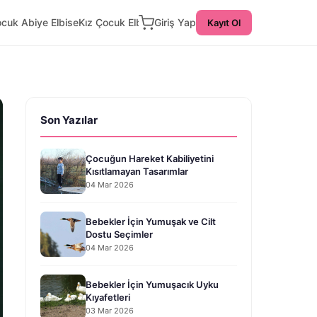
ocuk Abiye Elbise
Kız Çocuk Elbise
Giriş Yap
Kayıt Ol
Son Yazılar
Çocuğun Hareket Kabiliyetini
Kısıtlamayan Tasarımlar
04 Mar 2026
Bebekler İçin Yumuşak ve Cilt
Dostu Seçimler
04 Mar 2026
Bebekler İçin Yumuşacık Uyku
Kıyafetleri
03 Mar 2026