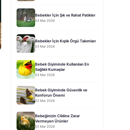
Bebekler İçin Şık ve Rahat Patikler
03 Mar 2026
Bebekler İçin Kışlık Örgü Takımları
03 Mar 2026
Bebek Giyiminde Kullanılan En
Sağlıklı Kumaşlar
03 Mar 2026
Bebek Giyiminde Güvenlik ve
Konforun Önemi
02 Mar 2026
Bebeğinizin Cildine Zarar
Vermeyen Ürünler
02 Mar 2026