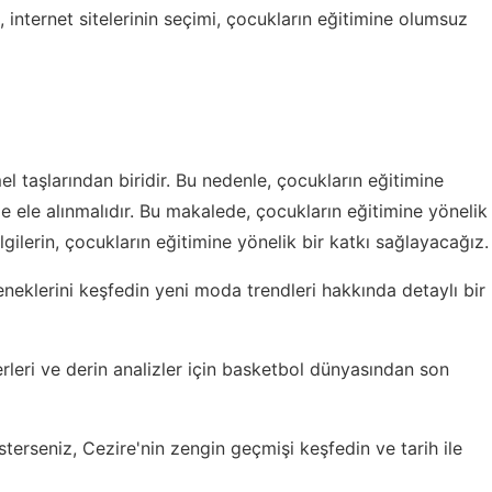
, internet sitelerinin seçimi, çocukların eğitimine olumsuz
l taşlarından biridir. Bu nedenle, çocukların eğitimine
lde ele alınmalıdır. Bu makalede, çocukların eğitimine yönelik
ilerin, çocukların eğitimine yönelik bir katkı sağlayacağız.
neklerini keşfedin
yeni moda trendleri hakkında
detaylı bir
leri ve derin analizler için
basketbol dünyasından son
isterseniz,
Cezire'nin zengin geçmişi keşfedin
ve tarih ile