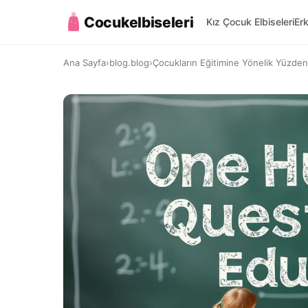
Cocukelbiseleri
Kız Çocuk Elbiseleri
Er
Ana Sayfa
›
blog.blog
›
Çocukların Eğitimine Yönelik Yüzde