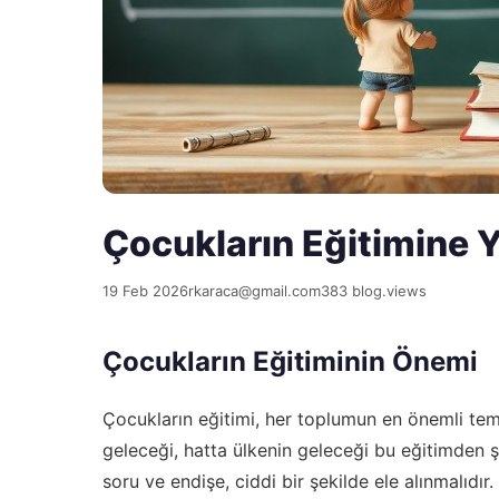
Çocukların Eğitimine 
19 Feb 2026
rkaraca@gmail.com
383 blog.views
Çocukların Eğitiminin Önemi
Çocukların eğitimi, her toplumun en önemli teme
geleceği, hatta ülkenin geleceği bu eğitimden şe
soru ve endişe, ciddi bir şekilde ele alınmalıd