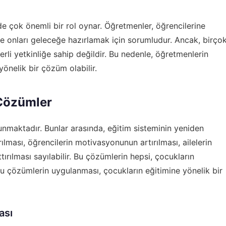
de çok önemli bir rol oynar. Öğretmenler, öğrencilerine
e onları geleceğe hazırlamak için sorumludur. Ancak, birço
rli yetkinliğe sahip değildir. Bu nedenle, öğretmenlerin
 yönelik bir çözüm olabilir.
 Çözümler
nmaktadır. Bunlar arasında, eğitim sisteminin yeniden
rılması, öğrencilerin motivasyonunun artırılması, ailelerin
tırılması sayılabilir. Bu çözümlerin hepsi, çocukların
 bu çözümlerin uygulanması, çocukların eğitimine yönelik bir
ası