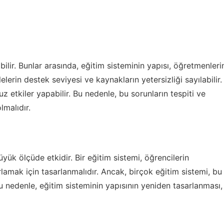
bilir. Bunlar arasında, eğitim sisteminin yapısı, öğretmenleri
elerin destek seviyesi ve kaynakların yetersizliği sayılabilir.
z etkiler yapabilir. Bu nedenle, bu sorunların tespiti ve
lmalıdır.
üyük ölçüde etkidir. Bir eğitim sistemi, öğrencilerin
rlamak için tasarlanmalıdır. Ancak, birçok eğitim sistemi, bu
Bu nedenle, eğitim sisteminin yapısının yeniden tasarlanması,