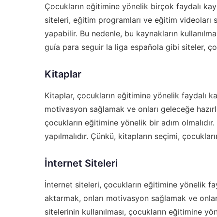
Çocukların eğitimine yönelik birçok faydalı kay
siteleri, eğitim programları ve eğitim videoları 
yapabilir. Bu nedenle, bu kaynakların kullanılma
guía para seguir la liga española
gibi siteler, ç
Kitaplar
Kitaplar, çocukların eğitimine yönelik faydalı ka
motivasyon sağlamak ve onları geleceğe hazırlama
çocukların eğitimine yönelik bir adım olmalıdır. 
yapılmalıdır. Çünkü, kitapların seçimi, çocukları
İnternet Siteleri
İnternet siteleri, çocukların eğitimine yönelik fa
aktarmak, onları motivasyon sağlamak ve onları 
sitelerinin kullanılması, çocukların eğitimine yön