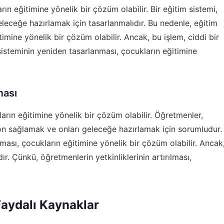
ın eğitimine yönelik bir çözüm olabilir. Bir eğitim sistemi,
geleceğe hazırlamak için tasarlanmalıdır. Bu nedenle, eğitim
imine yönelik bir çözüm olabilir. Ancak, bu işlem, ciddi bir
 sisteminin yeniden tasarlanması, çocukların eğitimine
ması
ların eğitimine yönelik bir çözüm olabilir. Öğretmenler,
yon sağlamak ve onları geleceğe hazırlamak için sorumludur.
lması, çocukların eğitimine yönelik bir çözüm olabilir. Ancak
ır. Çünkü, öğretmenlerin yetkinliklerinin artırılması,
Faydalı Kaynaklar