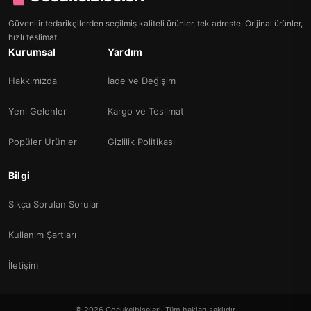
Güvenilir tedarikçilerden seçilmiş kaliteli ürünler, tek adreste. Orijinal ürünler,
hızlı teslimat.
Kurumsal
Yardım
Hakkımızda
İade ve Değişim
Yeni Gelenler
Kargo ve Teslimat
Popüler Ürünler
Gizlilik Politikası
Bilgi
Sıkça Sorulan Sorular
Kullanım Şartları
İletişim
© 2026 Cocukelbiseleri. Tüm hakları saklıdır.