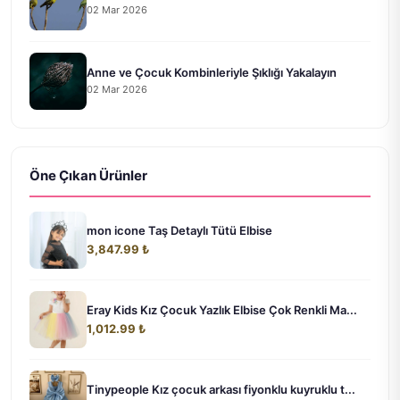
02 Mar 2026
Anne ve Çocuk Kombinleriyle Şıklığı Yakalayın
02 Mar 2026
Öne Çıkan Ürünler
mon icone Taş Detaylı Tütü Elbise
3,847.99 ₺
Eray Kids Kız Çocuk Yazlık Elbise Çok Renkli Ma...
1,012.99 ₺
Tinypeople Kız çocuk arkası fiyonklu kuyruklu t...