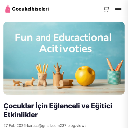
Cocukelbiseleri
Çocuklar İçin Eğlenceli ve Eğitici
Etkinlikler
27 Feb 2026
rkaraca@gmail.com
237 blog.views