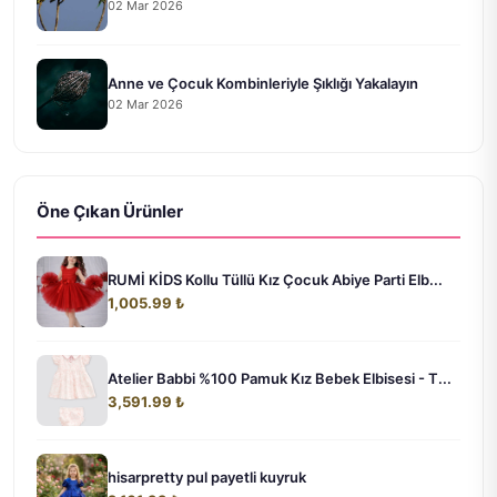
02 Mar 2026
Anne ve Çocuk Kombinleriyle Şıklığı Yakalayın
02 Mar 2026
Öne Çıkan Ürünler
RUMİ KİDS Kollu Tüllü Kız Çocuk Abiye Parti Elb...
1,005.99 ₺
Atelier Babbi %100 Pamuk Kız Bebek Elbisesi - T...
3,591.99 ₺
hisarpretty pul payetli kuyruk