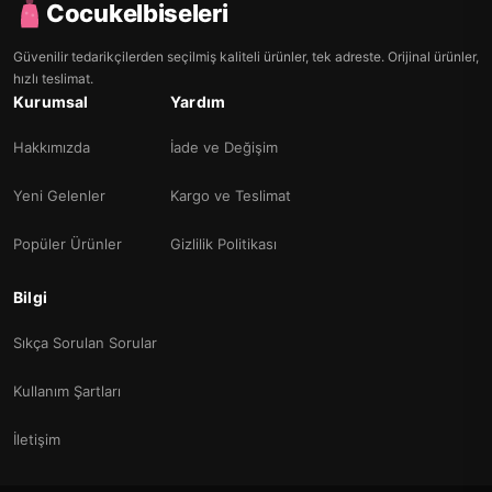
Cocukelbiseleri
Güvenilir tedarikçilerden seçilmiş kaliteli ürünler, tek adreste. Orijinal ürünler,
hızlı teslimat.
Kurumsal
Yardım
Hakkımızda
İade ve Değişim
Yeni Gelenler
Kargo ve Teslimat
Popüler Ürünler
Gizlilik Politikası
Bilgi
Sıkça Sorulan Sorular
Kullanım Şartları
İletişim