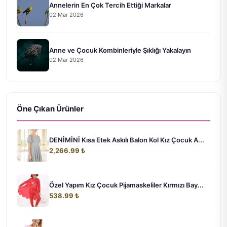
Annelerin En Çok Tercih Ettiği Markalar
02 Mar 2026
Anne ve Çocuk Kombinleriyle Şıklığı Yakalayın
02 Mar 2026
Öne Çıkan Ürünler
DENİMİNİ Kısa Etek Askılı Balon Kol Kız Çocuk A...
2,266.99 ₺
Özel Yapım Kız Çocuk Pijamaskeliler Kırmızı Bay...
538.99 ₺