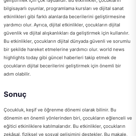
geliştirmek için çok faydalıdır. Bu etkinlikler, çocukların
bilgisayarlı oyunlar, programlama kursları ve dijital sanat
etkinlikleri gibi farklı alanlarda becerilerini geliştirmesine
yardımcı olur. Ayrıca, dijital etkinlikler, çocukların dijital
güvenlik ve dijital alışkanlıkları da geliştirmek için kullanılır.
Bu etkinlikler, çocukların dijital dünyada güvenli ve sorumlu
bir şekilde hareket etmelerine yardımcı olur.
world news
highlights today
gibi güncel haberleri takip etmek de
çocukların dijital becerilerini geliştirmek için önemli bir
adım olabilir.
Sonuç
Çocukluk, keşif ve öğrenme dönemi olarak bilinir. Bu
dönemin en önemli yönlerinden biri, çocukların eğlenceli ve
eğitici etkinliklere katılmalarıdır. Bu etkinlikler, çocukların
zekâsal, fiziksel ve sosyal gelişimini destekler. Bu makale,