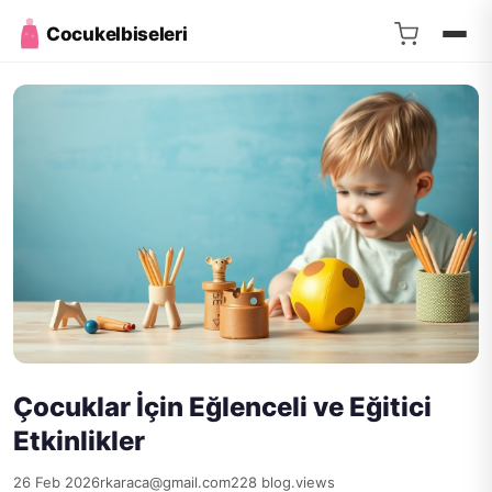
Cocukelbiseleri
Çocuklar İçin Eğlenceli ve Eğitici
Etkinlikler
26 Feb 2026
rkaraca@gmail.com
228 blog.views