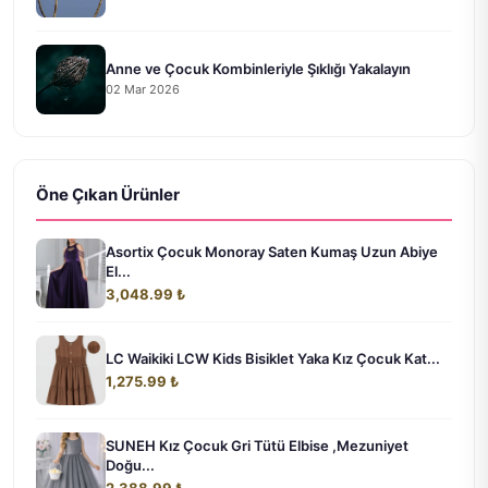
Anne ve Çocuk Kombinleriyle Şıklığı Yakalayın
02 Mar 2026
Öne Çıkan Ürünler
Asortix Çocuk Monoray Saten Kumaş Uzun Abiye
El...
3,048.99 ₺
LC Waikiki LCW Kids Bisiklet Yaka Kız Çocuk Kat...
1,275.99 ₺
SUNEH Kız Çocuk Gri Tütü Elbise ,Mezuniyet
Doğu...
2,388.99 ₺