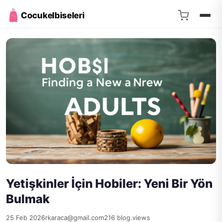
Cocukelbiseleri
Yetişkinler İçin Hobiler: Yeni Bir Yön
Bulmak
25 Feb 2026
rkaraca@gmail.com
216 blog.views