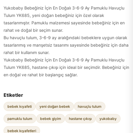
Yukobaby Bebeğiniz İçin En Doğalı 3-6-9 Ay Pamuklu Havuçlu
Tulum YK685, yeni doğan bebeğiniz için özel olarak
tasarlanmıştır. Pamuklu malzemesi sayesinde bebeğiniz için en
rahat ve doğal bir seçim sunar.
Bu havuçlu tulum, 3-6-9 ay aralığındaki bebeklere uygun olarak
tasarlanmış ve manşetsiz tasarımı sayesinde bebeğiniz için daha
rahat bir kullanım sunar.
Yukobaby Bebeğiniz İçin En Doğalı 3-6-9 Ay Pamuklu Havuçlu
Tulum YK685, hastane çıkışı için ideal bir seçimdir. Bebeğiniz için
en doğal ve rahat bir başlangıç sağlar.
Etiketler
bebek kıyafeti
yeni doğan bebek
havuçlu tulum
pamuklu tulum
bebek giyim
hastane çıkışı
yukobaby
bebek kıyafetleri