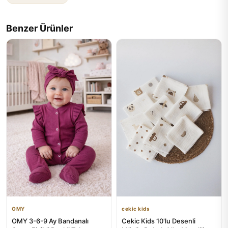
Benzer Ürünler
OMY
cekic kids
OMY 3-6-9 Ay Bandanalı
Cekic Kids 10'lu Desenli