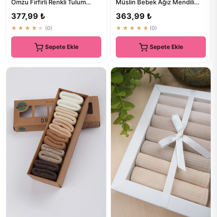
Omzu Firfirli Renkli Tulum
Müslin Bebek Ağız Mendili
Takım 2'li Set Bebek&Çocuk ...
%100 Pamuk 25x25 Cm
377,99 ₺
363,99 ₺
★★★★★
(0)
★★★★★
(0)
Sepete Ekle
Sepete Ekle