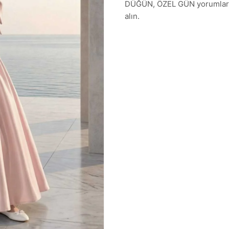
DÜĞÜN, ÖZEL GÜN yorumlarını 
alın.