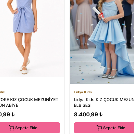
ORE
Lidya Kids
TORE KIZ ÇOCUK MEZUNİYET
Lidya Kids KIZ ÇOCUK MEZU
ÜN ABİYE
ELBİSESİ
0,99 ₺
8.400,99 ₺
Sepete Ekle
Sepete Ekle