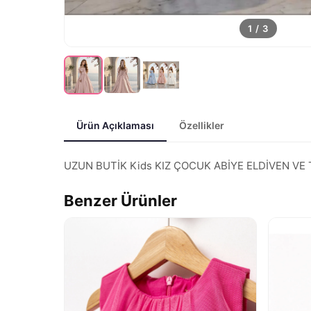
1
/
3
Ürün Açıklaması
Özellikler
UZUN BUTİK Kids KIZ ÇOCUK ABİYE ELDİVEN VE TARL
Benzer Ürünler