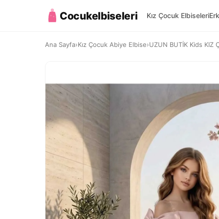
Cocukelbiseleri
Kız Çocuk Elbiseleri
Er
Ana Sayfa
›
Kız Çocuk Abiye Elbise
›
UZUN BUTİK Kids KIZ 