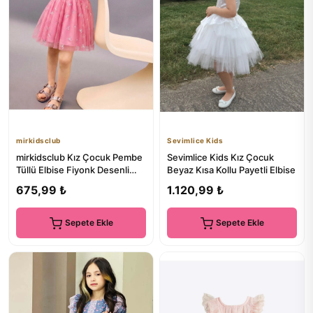
mirkidsclub
Sevimlice Kids
mirkidsclub Kız Çocuk Pembe
Sevimlice Kids Kız Çocuk
Tüllü Elbise Fiyonk Desenli
Beyaz Kısa Kollu Payetli Elbise
Kısa Kollu Pamuklu Gü...
675,99 ₺
1.120,99 ₺
Sepete Ekle
Sepete Ekle