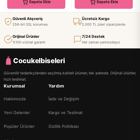
Sepete Ekle
Sepete Ekle
Güvenli Alışveriş
Ücretsiz Kargo
256-bit SSL koruması
2.000 TL üzeri siparişlerde
Orijinal Ürünler
7/24 Destek
%100 orijinal garanti
Her zaman yanınızdayız
Cocukelbiseleri
Güvenilir tedarikçilerden seçilmiş kaliteli ürünler, tek adreste. Orijinal ürünler,
hızlı teslimat.
Kurumsal
Yardım
Hakkımızda
İade ve Değişim
Yeni Gelenler
Kargo ve Teslimat
Popüler Ürünler
Gizlilik Politikası