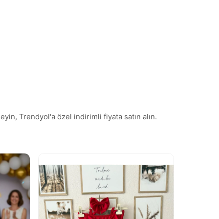
n, Trendyol'a özel indirimli fiyata satın alın.