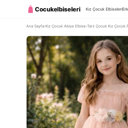
Cocukelbiseleri
Kız Çocuk Elbiseleri
Er
Ana Sayfa
›
Kız Çocuk Abiye Elbise
›
Tarz Çocuk Kız Çocuk Pu