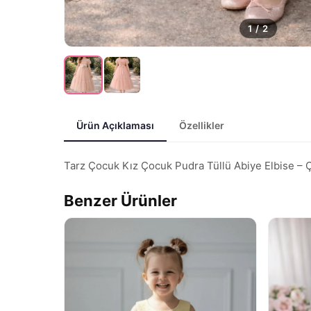
1
/
2
Ürün Açıklaması
Özellikler
Tarz Çocuk Kız Çocuk Pudra Tüllü Abiye Elbise – Çiç
Benzer Ürünler