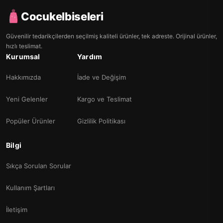
Cocukelbiseleri
Güvenilir tedarikçilerden seçilmiş kaliteli ürünler, tek adreste. Orijinal ürünler,
hızlı teslimat.
Kurumsal
Yardım
Hakkımızda
İade ve Değişim
Yeni Gelenler
Kargo ve Teslimat
Popüler Ürünler
Gizlilik Politikası
Bilgi
Sıkça Sorulan Sorular
Kullanım Şartları
İletişim