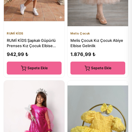
RUMİ KİDS
Melis Çocuk
RUMİ KİDS Şapkalı Güpürlü
Melis Çocuk Kız Çocuk Abiye
Prenses Kız Çocuk Elbise
Elbise Gelinlik
dantelli
942,99 ₺
1.876,99 ₺
Sepete Ekle
Sepete Ekle