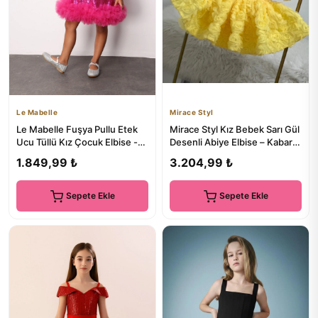
Le Mabelle
Mirace Styl
Le Mabelle Fuşya Pullu Etek
Mirace Styl Kız Bebek Sarı Gül
Ucu Tüllü Kız Çocuk Elbise -
Desenli Abiye Elbise – Kabarık
Balenca
Prenses Elbise
1.849,99 ₺
3.204,99 ₺
Sepete Ekle
Sepete Ekle