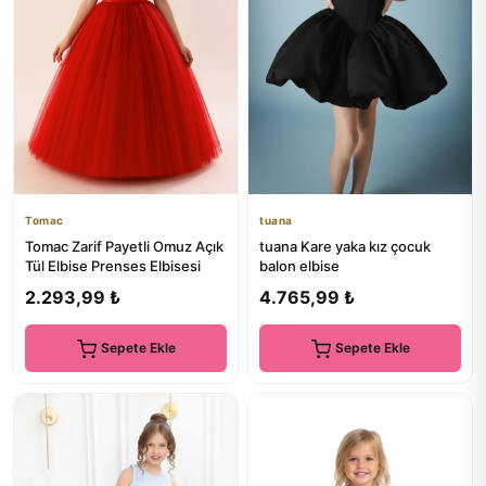
Tomac
tuana
Tomac Zarif Payetli Omuz Açık
tuana Kare yaka kız çocuk
Tül Elbise Prenses Elbisesi
balon elbise
2.293,99 ₺
4.765,99 ₺
Sepete Ekle
Sepete Ekle