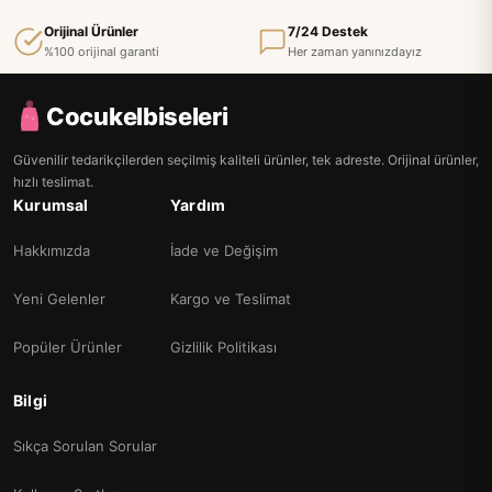
Orijinal Ürünler
7/24 Destek
%100 orijinal garanti
Her zaman yanınızdayız
Cocukelbiseleri
Güvenilir tedarikçilerden seçilmiş kaliteli ürünler, tek adreste. Orijinal ürünler,
hızlı teslimat.
Kurumsal
Yardım
Hakkımızda
İade ve Değişim
Yeni Gelenler
Kargo ve Teslimat
Popüler Ürünler
Gizlilik Politikası
Bilgi
Sıkça Sorulan Sorular