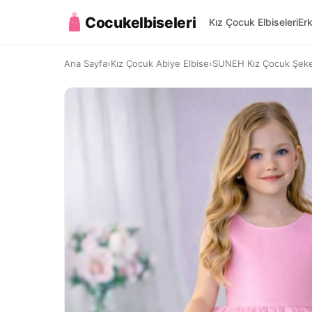
Cocukelbiseleri
Kız Çocuk Elbiseleri
Er
Ana Sayfa
›
Kız Çocuk Abiye Elbise
›
SUNEH Kız Çocuk Şeker