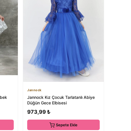
Jannock
ebek
Jannock Kız Çocuk Tarlatanlı Abiye
Düğün Gece Elbisesi
973,99 ₺
Sepete Ekle