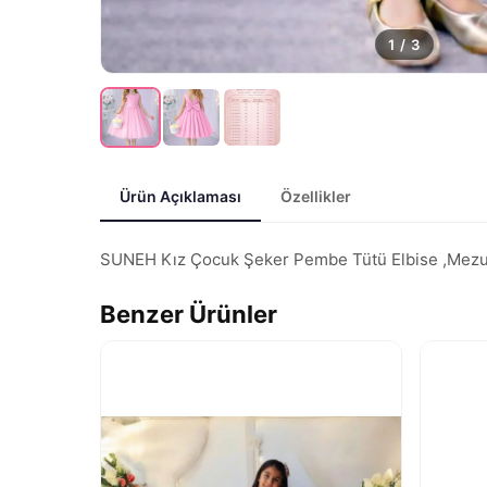
1
/
3
Ürün Açıklaması
Özellikler
SUNEH Kız Çocuk Şeker Pembe Tütü Elbise ,Mezuniye
Benzer Ürünler