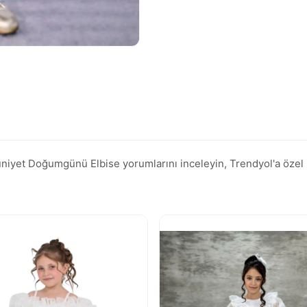
t Doğumgünü Elbise yorumlarını inceleyin, Trendyol'a özel indi