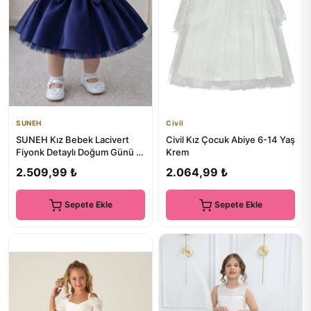
SUNEH
Civil
SUNEH Kız Bebek Lacivert
Civil Kız Çocuk Abiye 6-14 Yaş
Fiyonk Detaylı Doğum Günü ,
Krem
Özel Gün Elbise
2.509,99 ₺
2.064,99 ₺
Sepete Ekle
Sepete Ekle