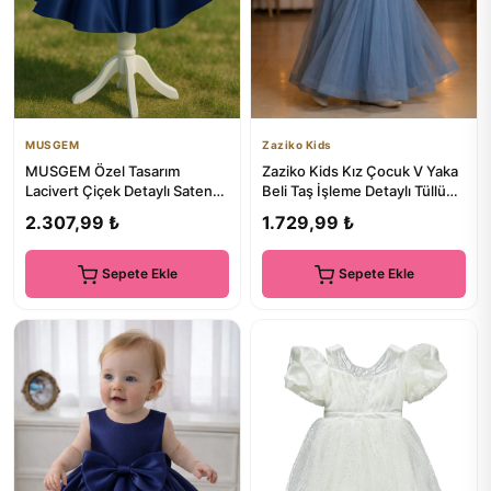
MUSGEM
Zaziko Kids
MUSGEM Özel Tasarım
Zaziko Kids Kız Çocuk V Yaka
Lacivert Çiçek Detaylı Saten
Beli Taş İşleme Detaylı Tüllü
Kız Çocuk Abiye Elbise
Uzun Abiye ABY2027
2.307,99 ₺
1.729,99 ₺
Sepete Ekle
Sepete Ekle