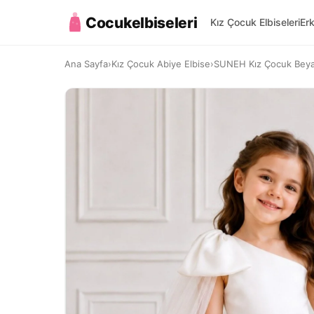
Cocukelbiseleri
Kız Çocuk Elbiseleri
Er
Ana Sayfa
›
Kız Çocuk Abiye Elbise
›
SUNEH Kız Çocuk Beyaz