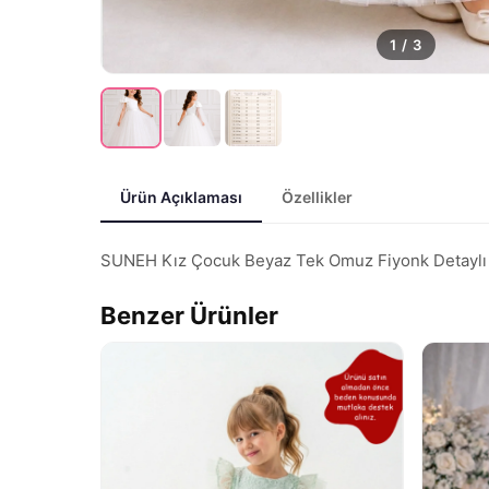
1
/
3
Ürün Açıklaması
Özellikler
SUNEH Kız Çocuk Beyaz Tek Omuz Fiyonk Detaylı Kaba
Benzer Ürünler