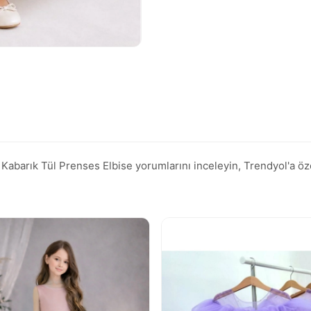
rık Tül Prenses Elbise yorumlarını inceleyin, Trendyol'a özel i