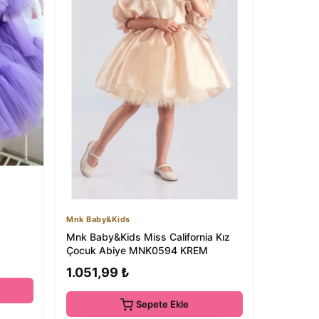
Mnk Baby&Kids
Mnk Baby&Kids Miss California Kız
Çocuk Abiye MNK0594 KREM
1.051,99 ₺
Sepete Ekle