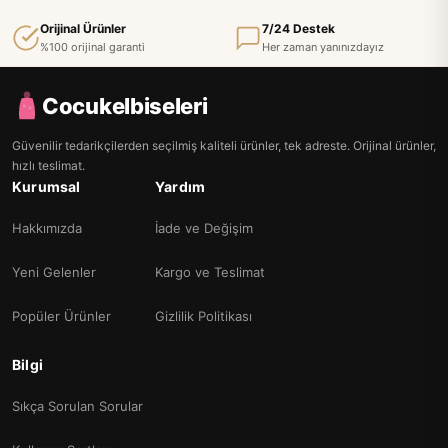
Orijinal Ürünler
7/24 Destek
%100 orijinal garanti
Her zaman yanınızdayız
Cocukelbiseleri
Güvenilir tedarikçilerden seçilmiş kaliteli ürünler, tek adreste. Orijinal ürünler,
hızlı teslimat.
Kurumsal
Yardım
Hakkımızda
İade ve Değişim
Yeni Gelenler
Kargo ve Teslimat
Popüler Ürünler
Gizlilik Politikası
Bilgi
Sıkça Sorulan Sorular