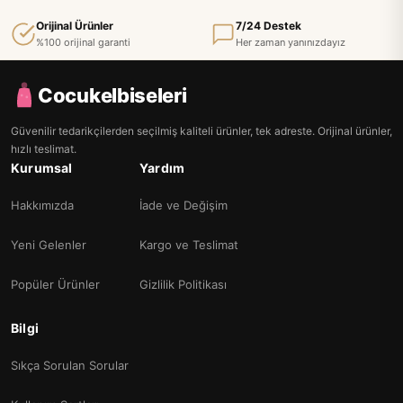
Orijinal Ürünler
7/24 Destek
%100 orijinal garanti
Her zaman yanınızdayız
Cocukelbiseleri
Güvenilir tedarikçilerden seçilmiş kaliteli ürünler, tek adreste. Orijinal ürünler,
hızlı teslimat.
Kurumsal
Yardım
Hakkımızda
İade ve Değişim
Yeni Gelenler
Kargo ve Teslimat
Popüler Ürünler
Gizlilik Politikası
Bilgi
Sıkça Sorulan Sorular