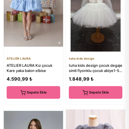
ATELIER LAURA
tuha kids design
ATELIER LAURA Kız çocuk
tuha kids design çocuk degaje
Kare yaka balon elbise
simli fiyonklu çocuk abiye1-5
yaş
4.590,99 ₺
1.848,99 ₺
Sepete Ekle
Sepete Ekle