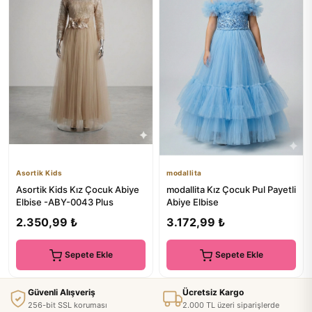
Asortik Kids
modallita
Asortik Kids Kız Çocuk Abiye
modallita Kız Çocuk Pul Payetli
Elbise -ABY-0043 Plus
Abiye Elbise
2.350,99 ₺
3.172,99 ₺
Sepete Ekle
Sepete Ekle
Güvenli Alışveriş
Ücretsiz Kargo
256-bit SSL koruması
2.000 TL üzeri siparişlerde