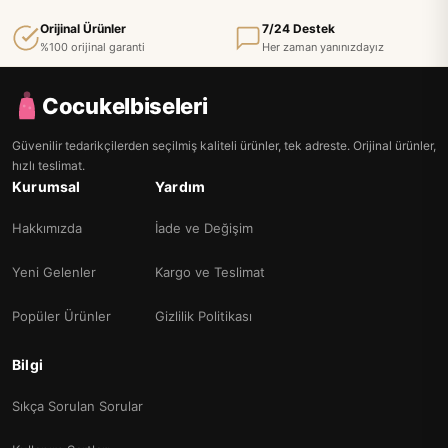
Orijinal Ürünler
7/24 Destek
%100 orijinal garanti
Her zaman yanınızdayız
Cocukelbiseleri
Güvenilir tedarikçilerden seçilmiş kaliteli ürünler, tek adreste. Orijinal ürünler,
hızlı teslimat.
Kurumsal
Yardım
Hakkımızda
İade ve Değişim
Yeni Gelenler
Kargo ve Teslimat
Popüler Ürünler
Gizlilik Politikası
Bilgi
Sıkça Sorulan Sorular