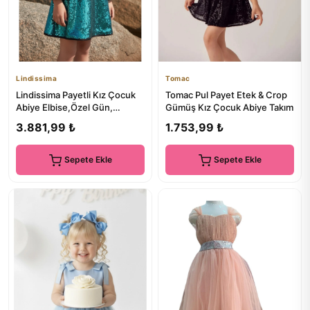
Lindissima
Tomac
Lindissima Payetli Kız Çocuk
Tomac Pul Payet Etek & Crop
Abiye Elbise,Özel Gün,
Gümüş Kız Çocuk Abiye Takım
Düğün, Davet, Mezuniyet
3.881,99 ₺
1.753,99 ₺
Sepete Ekle
Sepete Ekle