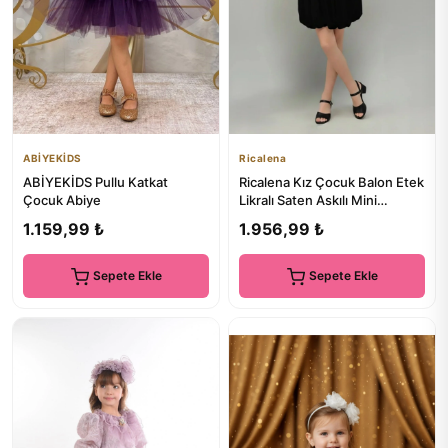
ABİYEKİDS
Ricalena
ABİYEKİDS Pullu Katkat
Ricalena Kız Çocuk Balon Etek
Çocuk Abiye
Likralı Saten Askılı Mini
Mezuniyet Abiye Elbis...
1.159,99 ₺
1.956,99 ₺
Sepete Ekle
Sepete Ekle